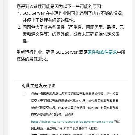
您得到该错误可能是因为以下一些可能的原因：
SQL Server 在处理作业时可能遇到了内存不够的情况，
并停止了处理有问题的属性。
问题包含了其某些属性（严重性、问题类型、路径、元
素和源文件等）的意外值，或者未正确初始化定义属
性。
重新运行作业。确保 SQL Server 满足
硬件和软件要求
中所
概述的最低需求。
对此主题发表评论
点击此框即表示您承认您不是美国联邦政府雇员或代理，您也没有
提交关于美国联邦政府雇员或代理的信息，或代表美国联邦政府雇
员或代理提交信息。HCL 通过其合作伙伴 Four, Inc. 向美国联邦政
府客户提供软件和服务。请通过
https://hcltechsw.com/resources/us-government-contact
与此
团队联系。请勿在此“评论”框中包含任何个人数据。