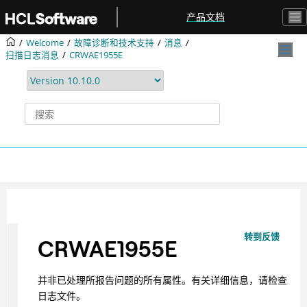
跳转到主要内容
产品文档
Welcome
故障诊断和技术支持
消息
扫描日志消息
CRWAE1955E
转到反馈
CRWAE1955E
并非已处理所报告问题的所有属性。有关详细信息，请检查
日志文件。