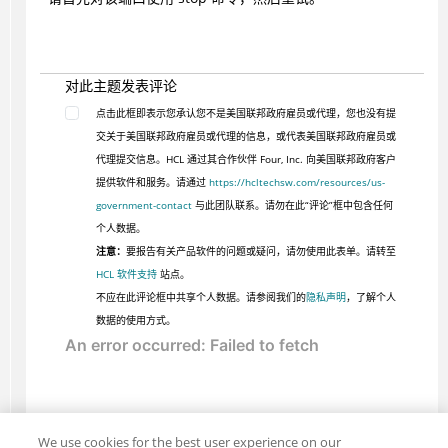
对此主题发表评论
点击此框即表示您承认您不是美国联邦政府雇员或代理，您也没有提
交关于美国联邦政府雇员或代理的信息，或代表美国联邦政府雇员或
代理提交信息。HCL 通过其合作伙伴 Four, Inc. 向美国联邦政府客户
提供软件和服务。请通过
https://hcltechsw.com/resources/us-
government-contact
与此团队联系。请勿在此“评论”框中包含任何
个人数据。
注意：
要报告有关产品软件的问题或疑问，请勿使用此表单。请转至
HCL 软件支持
站点。
不应在此评论框中共享个人数据。请参阅我们的
隐私声明
，了解个人
数据的使用方式。
We use cookies for the best user experience on our