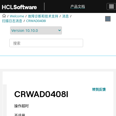
跳转到主要内容
产品文档
Welcome
故障诊断和技术支持
消息
扫描日志消息
CRWAD0408I
转到反馈
CRWAD0408I
操作超时
不适用