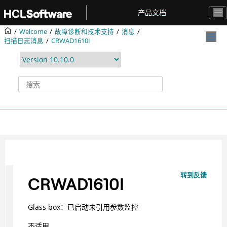
跳转到主要内容
产品文档
Welcome
故障诊断和技术支持
消息
扫描日志消息
CRWAD1610I
转到反馈
CRWAD1610I
Glass box：已启动未引用参数监控
不适用