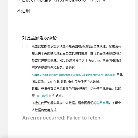
不适用
对此主题发表评论
点击此框即表示您承认您不是美国联邦政府雇员或代理，您也没有
提交关于美国联邦政府雇员或代理的信息，或代表美国联邦政府雇
员或代理提交信息。HCL 通过其合作伙伴 Four, Inc. 向美国联邦政
府客户提供软件和服务。请通过
https://hcltechsw.com/resources/us-government-contact
与此
团队联系。请勿在此“评论”框中包含任何个人数据。
注意：
要报告有关产品软件的问题或疑问，请勿使用此表单。请转
至
HCL 软件支持
站点。
不应在此评论框中共享个人数据。请参阅我们的
隐私声明
，了解个
人数据的使用方式。