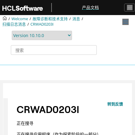
跳转到主要内容
产品文档
Welcome
故障诊断和技术支持
消息
扫描日志消息
CRWAD0203I
转到反馈
CRWAD0203I
正在搜寻
正在搜寻应用程序（作为探索阶段的一部分）。