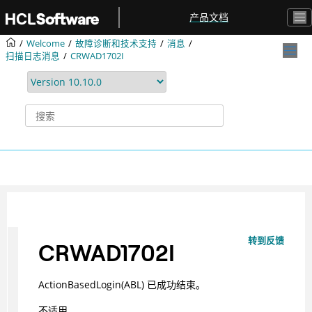
跳转到主要内容
产品文档
Welcome
故障诊断和技术支持
消息
扫描日志消息
CRWAD1702I
转到反馈
CRWAD1702I
ActionBasedLogin(ABL) 已成功结束。
不适用