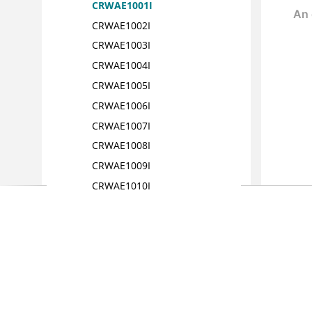
CRWAE1001I
CRWAE1002I
CRWAE1003I
CRWAE1004I
CRWAE1005I
CRWAE1006I
CRWAE1007I
CRWAE1008I
CRWAE1009I
CRWAE1010I
CRWAE1011I
CRWAE1012I
CRWAE1013I
CRWAE1014I
CRWAE1015I
CRWAE1016I