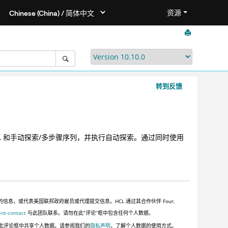
资源
转到反馈
RL 和手动探索/多步骤序列，并执行自动探索。通过同时使用
，或代表美国联邦政府雇员或代理提交信息。HCL 通过其合作伙伴 Four,
ent-contact
与此团队联系。请勿在此“评论”框中包含任何个人数据。
此评论框中共享个人数据。请参阅我们的
隐私声明
，了解个人数据的使用方式。