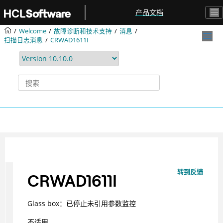
跳转到主要内容
产品文档
Welcome
故障诊断和技术支持
消息
扫描日志消息
CRWAD1611I
转到反馈
CRWAD1611I
Glass box：已停止未引用参数监控
不适用