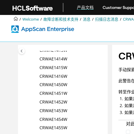
跳转到主要内容
CRWAE1408W
产品文档
Customer Suppo
CRWAE1409W
Welcome
故障诊断和技术支持
消息
扫描日志消息
CRWA
CRWAE1410W
CRWAE1411W
CRWAE1412W
CRWAE1413W
CR
CRWAE1414W
CRWAE1415W
手动探索
CRWAE1416W
此警告
CRWAE1450W
转至作
CRWAE1451W
如果
CRWAE1452W
如果
CRWAE1453W
如果
CRWAE1454W
对
CRWAE1455W