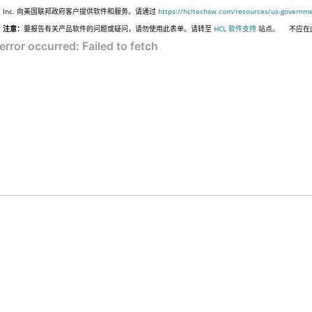
Inc. 向美国联邦政府客户提供软件和服务。请通过
https://hcltechsw.com/resources/us-governm
注意：
要报告有关产品软件的问题或疑问，请勿使用此表单。请转至
HCL 软件支持
站点。
不应在