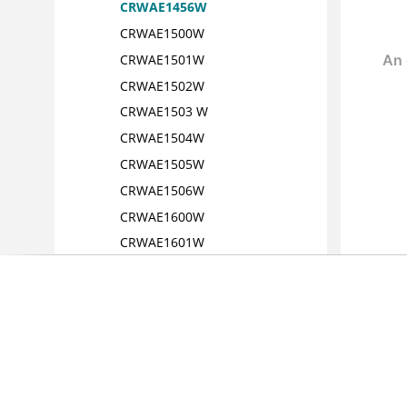
CRWAE1456W
CRWAE1500W
CRWAE1501W
CRWAE1502W
CRWAE1503 W
CRWAE1504W
CRWAE1505W
CRWAE1506W
CRWAE1600W
CRWAE1601W
CRWAE1701E
CRWAE1750E
CRWAE1900E
CRWAE1901E
CRWAE1902E
CRWAE1903E