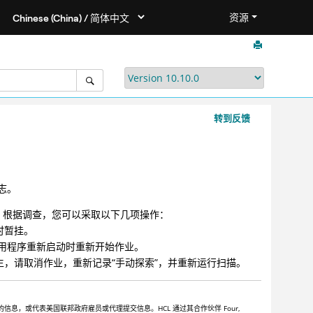
资源
转到反馈
志。
。根据调查，您可以采取以下几项操作：
时暂挂。
用程序重新启动时重新开始作业。
生，请取消作业，重新记录“手动探索”，并重新运行扫描。
，或代表美国联邦政府雇员或代理提交信息。HCL 通过其合作伙伴 Four,