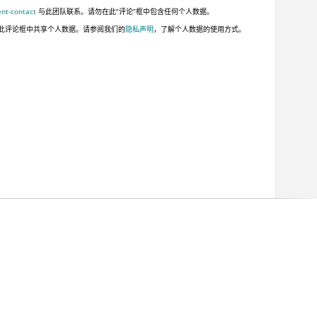
ent-contact
与此团队联系。请勿在此“评论”框中包含任何个人数据。
此评论框中共享个人数据。请参阅我们的
隐私声明
，了解个人数据的使用方式。