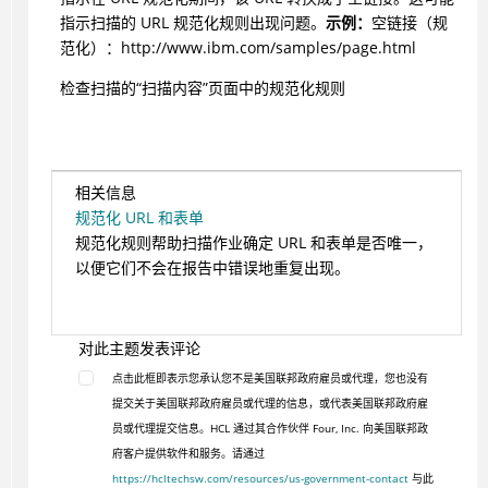
指示扫描的 URL 规范化规则出现问题。
示例：
空链接（规
范化）：http://www.ibm.com/samples/page.html
检查扫描的“扫描内容”页面中的规范化规则
相关信息
规范化 URL 和表单
规范化规则帮助扫描作业确定 URL 和表单是否唯一，
以便它们不会在报告中错误地重复出现。
对此主题发表评论
点击此框即表示您承认您不是美国联邦政府雇员或代理，您也没有
提交关于美国联邦政府雇员或代理的信息，或代表美国联邦政府雇
员或代理提交信息。HCL 通过其合作伙伴 Four, Inc. 向美国联邦政
府客户提供软件和服务。请通过
https://hcltechsw.com/resources/us-government-contact
与此