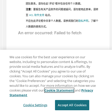
团队联系。请勿在此“评论”框中包含任何个人数据。
注意：
要报告有关产品软件的问题或疑问，请勿使用此表单。请转
至
HCL 软件支持
站点。
不应在此评论框中共享个人数据。请参阅我们的
隐私声明
，了解个
人数据的使用方式。
We use cookies for the best user experience on our
website, including to personalize content & offerings, to
provide social media features and to analyze traffic. By
clicking “Accept All Cookies” you agree to our use of
cookies. You can also manage your cookies by clicking on
the "Cookie Preferences" and selecting the categories you
would like to accept. For more information on how we use
cookies please visit our
Cookie Statement
and
Privacy
分享：电子邮件
推特
Statement
免责声明
隐私
使用条款
Cookie Settings
Accept All Cookies
Cookie Settings