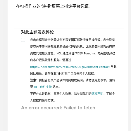
在扫描作业的“连接”屏幕上指定平台凭证。
对此主题发表评论
点击此框即表示您承认您不是美国联邦政府雇员或代理，您也没有
提交关于美国联邦政府雇员或代理的信息，或代表美国联邦政府雇
员或代理提交信息。HCL 通过其合作伙伴 Four, Inc. 向美国联邦政
府客户提供软件和服务。请通过
https://hcltechsw.com/resources/us-government-contact
与此
团队联系。请勿在此“评论”框中包含任何个人数据。
注意：
要报告有关产品软件的问题或疑问，请勿使用此表单。请转
至
HCL 软件支持
站点。
不应在此评论框中共享个人数据。请参阅我们的
隐私声明
，了解个
人数据的使用方式。