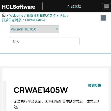
跳转到主要内容
产品文档
Welcome
故障诊断和技术支持
消息
扫描日志消息
CRWAE1405W
转到反馈
CRWAE1405W
无法执行平台认证，因为扫描配置中缺少凭证，或凭证无
效。