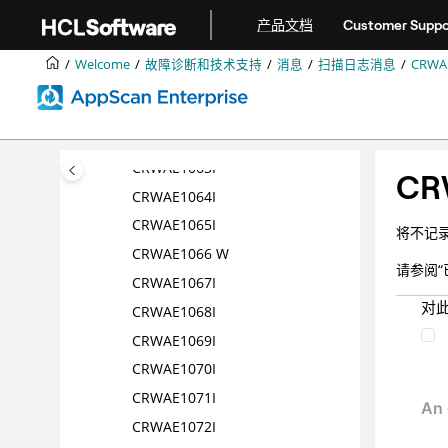
跳转到主要内容
CRWAE1057I
产品文档
Customer Suppo
CRWAE1058I
Welcome
故障诊断和技术支持
消息
扫描日志消息
CRWAE
CRWAE1060
CRWAE1061I
CRWAE1062I
CRWAE1063I
CR
CRWAE1064I
CRWAE1065I
将不记
CRWAE1066 W
请参阅
CRWAE1067I
对
CRWAE1068I
CRWAE1069I
CRWAE1070I
CRWAE1071I
CRWAE1072I