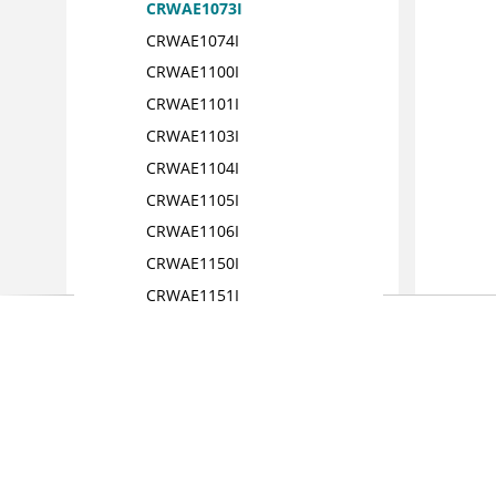
CRWAE1073I
CRWAE1074I
CRWAE1100I
CRWAE1101I
CRWAE1103I
CRWAE1104I
CRWAE1105I
CRWAE1106I
CRWAE1150I
CRWAE1151I
CRWAE1153I
CRWAE1400W
CRWAE1401 W
CRWAE1402E
CRWAE1403W
CRWAE1404W