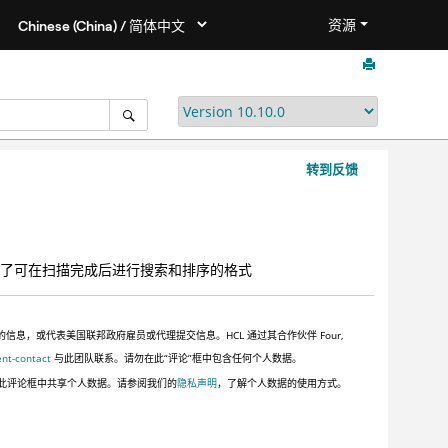
资源
转到反馈
用了可在扫描完成后进行搜索和排序的格式
，或代表美国联邦政府雇员或代理提交信息。HCL 通过其合作伙伴 Four,
ent-contact
与此团队联系。请勿在此“评论”框中包含任何个人数据。
此评论框中共享个人数据。请参阅我们的
隐私声明
，了解个人数据的使用方式。