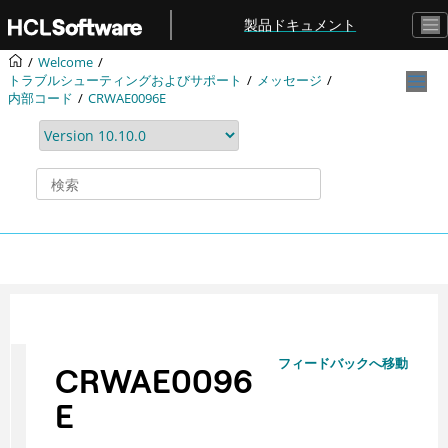
メインコンテンツにジャンプ
製品ドキュメント
Welcome
トラブルシューティングおよびサポート
メッセージ
内部コード
CRWAE0096E
フィードバックへ移動
CRWAE0096
E