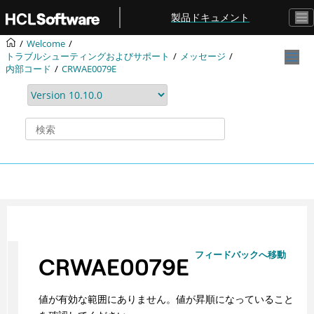
メインコンテンツにジャンプ
製品ドキュメント
Welcome
トラブルシューティングおよびサポート
メッセージ
内部コード
CRWAE0079E
フィードバックへ移動
CRWAE0079E
値が有効な範囲にありません。値が昇順になっていること