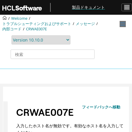
メインコンテンツにジャンプ
製品ドキュメント
Welcome
トラブルシューティングおよびサポート
メッセージ
内部コード
CRWAE007E
フィードバックへ移動
CRWAE007E
入力したホスト名が無効です。有効なホスト名を入力して