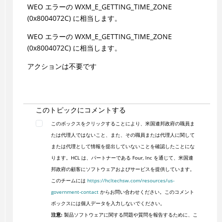
WEO エラーの WXM_E_GETTING_TIME_ZONE
(0x8004072C) に相当します。
WEO エラーの WXM_E_GETTING_TIME_ZONE
(0x8004072C) に相当します。
アクションは不要です
このトピックにコメントする
このボックスをクリックすることにより、米国連邦政府の職員ま
たは代理人ではないこと、また、その職員または代理人に関して
または代理として情報を提出していないことを確認したことにな
ります。HCL は、パートナーである Four, Inc を通じて、米国連
邦政府の顧客にソフトウェアおよびサービスを提供しています。
このチームには
https://hcltechsw.com/resources/us-
government-contact
からお問い合わせください。このコメント
ボックスには個人データを入力しないでください。
注意:
製品ソフトウェアに関する問題や質問を報告するために、こ