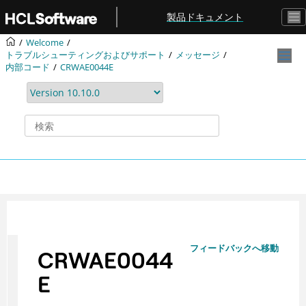
メインコンテンツにジャンプ
製品ドキュメント
Welcome
トラブルシューティングおよびサポート
メッセージ
内部コード
CRWAE0044E
フィードバックへ移動
CRWAE0044
E