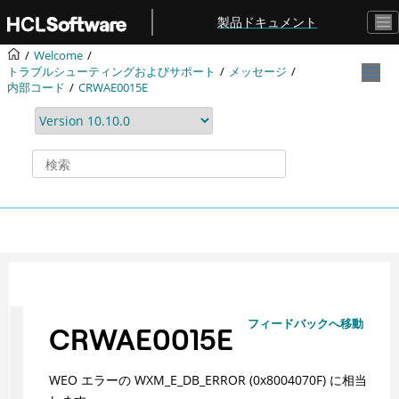
メインコンテンツにジャンプ
製品ドキュメント
Welcome
トラブルシューティングおよびサポート
メッセージ
内部コード
CRWAE0015E
フィードバックへ移動
CRWAE0015E
WEO エラーの WXM_E_DB_ERROR (0x8004070F) に相当