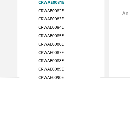
CRWAE0081E
CRWAE0082E
CRWAE0083E
CRWAE0084E
CRWAE0085E
CRWAE0086E
CRWAE0087E
CRWAE0088E
CRWAE0089E
CRWAE0090E
CRWAE0091E
CRWAE0092E
CRWAE0093E
CRWAE0094E
CRWAE0095E
CRWAE0096E