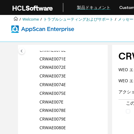
メインコンテンツにジャンプ
CRWAE0065E
製品ドキュメント
Custom
CRWAE0066E
Welcome
トラブルシューティングおよびサポート
メッセー
CRWAE0067E
CRWAE0068E
CRWAE0069E
CRWAE0070E
CR
CRWAE0071E
CRWAE0072E
WEO エ
CRWAE0073E
WEO エ
CRWAE0074E
アクシ
CRWAE0075E
CRWAE007E
こ
CRWAE0078E
CRWAE0079E
CRWAE0080E