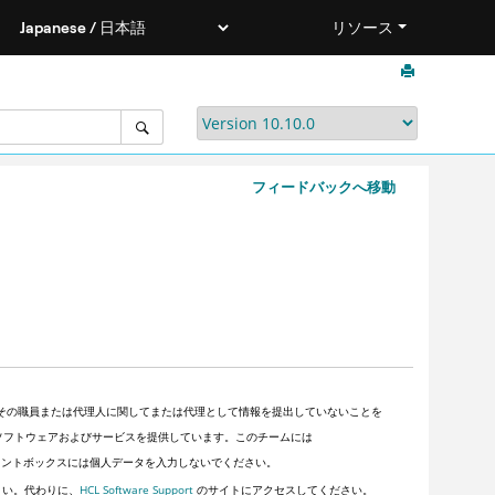
リソース
フィードバックへ移動
その職員または代理人に関してまたは代理として情報を提出していないことを
顧客にソフトウェアおよびサービスを提供しています。このチームには
ントボックスには個人データを入力しないでください。
さい。代わりに、
HCL Software Support
のサイトにアクセスしてください。