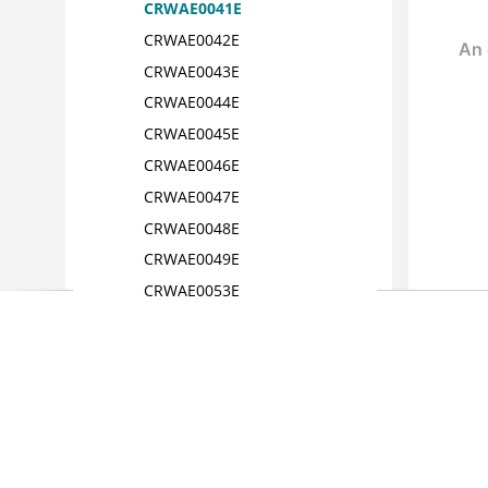
CRWAE0041E
CRWAE0042E
CRWAE0043E
CRWAE0044E
CRWAE0045E
CRWAE0046E
CRWAE0047E
CRWAE0048E
CRWAE0049E
CRWAE0053E
CRWAE0054E
CRWAE0055E
CRWAE0056E
CRWAE0057E
CRWAE0058E
CRWAE0059E