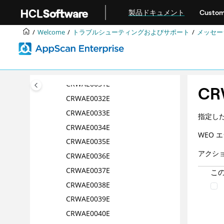
メインコンテンツにジャンプ
CRWAE0026E
製品ドキュメント
Custom
CRWAE0027E
Welcome
トラブルシューティングおよびサポート
メッセー
CRWAE0028E
CRWAE0029E
CRWAE0030E
CRWAE0031E
CR
CRWAE0032E
CRWAE0033E
指定し
CRWAE0034E
WEO エ
CRWAE0035E
アクシ
CRWAE0036E
CRWAE0037E
こ
CRWAE0038E
CRWAE0039E
CRWAE0040E