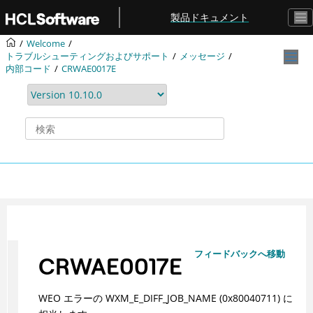
メインコンテンツにジャンプ
製品ドキュメント
Welcome
トラブルシューティングおよびサポート
メッセージ
内部コード
CRWAE0017E
フィードバックへ移動
CRWAE0017E
WEO エラーの WXM_E_DIFF_JOB_NAME (0x80040711) に