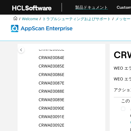
メインコンテンツにジャンプ
CRWAE0078E
製品ドキュメント
Custom
CRWAE0079E
Welcome
トラブルシューティングおよびサポート
メッセー
CRWAE0080E
CRWAE0081E
CRWAE0082E
CRWAE0083E
CR
CRWAE0084E
CRWAE0085E
WEO エラ
CRWAE0086E
WEO エラ
CRWAE0087E
アクショ
CRWAE0088E
CRWAE0089E
この
CRWAE0090E
CRWAE0091E
CRWAE0092E