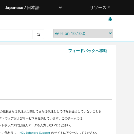
リソース
フィードバックへ移動
の職員または代理人に関してまたは代理として情報を提出していないことを
客にソフトウェアおよびサービスを提供しています。このチームには
ントボックスには個人データを入力しないでください。
い。代わりに、
HCL Software Support
のサイトにアクセスしてください。