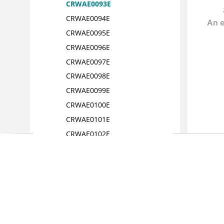
CRWAE0093E
CRWAE0094E
CRWAE0095E
CRWAE0096E
CRWAE0097E
CRWAE0098E
CRWAE0099E
CRWAE0100E
CRWAE0101E
CRWAE0102E
CRWAE0103E
CRWAE0104E
CRWAE0106E
CRWAE0107E
CRWAE0108E
CRWAE0109E