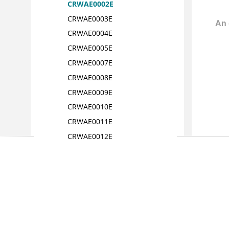
CRWAE0002E
CRWAE0003E
CRWAE0004E
CRWAE0005E
CRWAE0007E
CRWAE0008E
CRWAE0009E
CRWAE0010E
CRWAE0011E
CRWAE0012E
CRWAE0013E
CRWAE0014E
CRWAE0015E
CRWAE0016E
CRWAE0017E
CRWAE0018E