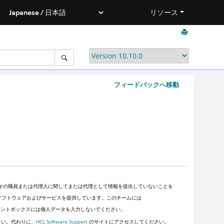
リソース
フィードバックへ移動
その職員または代理人に関してまたは代理として情報を提出していないことを
顧客にソフトウェアおよびサービスを提供しています。このチームには
ントボックスには個人データを入力しないでください。
さい。代わりに、
HCL Software Support
のサイトにアクセスしてください。