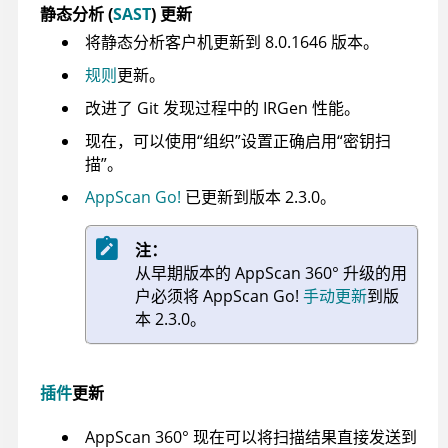
静态分析 (
SAST
) 更新
将静态分析客户机更新到 8.0.1646 版本。
规则
更新。
改进了 Git 发现过程中的 IRGen 性能。
现在，可以使用“组织”设置正确启用“密钥扫
描”。
AppScan Go!
已更新到版本 2.3.0。
注：
从早期版本的
AppScan 360°
升级的用
户必须将
AppScan Go!
手动更新
到版
本 2.3.0。
插件
更新
AppScan 360°
现在可以将扫描结果直接发送到