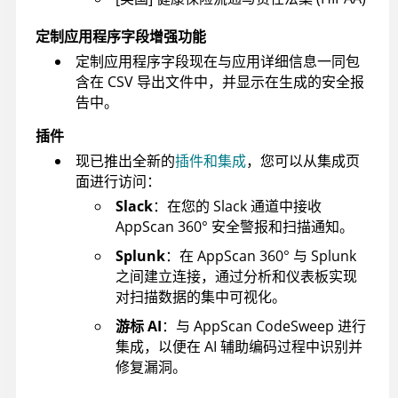
定制应用程序字段增强功能
定制应用程序字段现在与应用详细信息一同包
含在 CSV 导出文件中，并显示在生成的安全报
告中。
插件
现已推出全新的
插件和集成
，您可以从集成页
面进行访问：
Slack
：在您的 Slack 通道中接收
AppScan 360°
安全警报和扫描通知。
Splunk
：在
AppScan 360°
与 Splunk
之间建立连接，通过分析和仪表板实现
对扫描数据的集中可视化。
游标 AI
：与 AppScan CodeSweep 进行
集成，以便在 AI 辅助编码过程中识别并
修复漏洞。