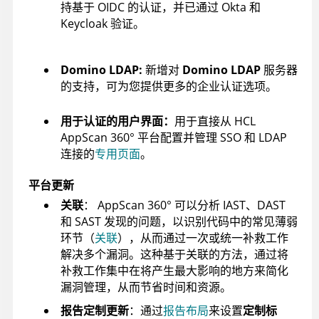
持基于 OIDC 的认证，并已通过 Okta 和
Keycloak 验证。
Domino LDAP:
新增对
Domino LDAP
服务器
的支持，可为您提供更多的企业认证选项。
用于认证的用户界面：
用于直接从
HCL
AppScan 360°
平台配置并管理 SSO 和 LDAP
连接的
专用页面
。
平台更新
关联
：
AppScan 360°
可以分析 IAST、DAST
和 SAST 发现的问题，以识别代码中的常见薄弱
环节（
关联
），从而通过一次或统一补救工作
解决多个漏洞。这种基于关联的方法，通过将
补救工作集中在将产生最大影响的地方来简化
漏洞管理，从而节省时间和资源。
报告定制更新
：通过
报告布局
来设置
定制标