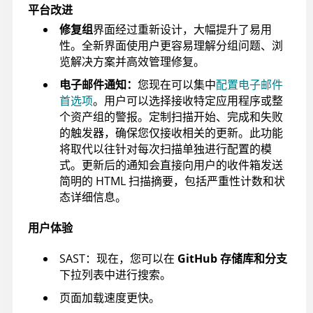
平台改进
修复组
界面经过重新设计，大幅提升了易用
性。全新界面使用户更容易理解分组问题、浏
览解决方案并高效管理修复。
电子邮件通知：
您现在可以集中
配置电子邮件
首选项
。用户可以选择接收特定应用程序或整
个资产组的警报。定制扫描开始、完成和失败
的触发器，确保您仅接收相关的更新。此功能
将取代以往针对每次扫描单独进行配置的模
式。更新后的通知会直接向用户的收件箱发送
简明的 HTML 扫描摘要，包括严重性计数和状
态详细信息。
用户体验
SAST：现在，您可以在
GitHub 存储库和分支
下拉列表中进行搜索。
页面加载速度更快。