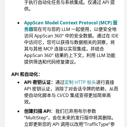
于执行自动化任务与系统集成。仅通过 API 提
供。
AppScan Model Context Protocol (MCP) 服
务器
现在可与您的 LLM 一起使用，以便安全地
访问
AppScan 360°
中的安全数据。通过在 IDE
中访问它，您可以获得与数据相关的洞察，将
其与其他 MCP 连接以实现集成，并结合
AppScan 360°
结果的上下文，利用 LLM 功能
提供筛选和代码修复建议。
API 和自动化：
API 密钥认证：
通过
定制 HTTP 标头
进行直接
API 密钥认证，消除了对会话令牌的依赖，从而
使自动化脚本与 CI/CD 集成变得更加简单高
效。
创建扫描 API
：我们已弃用布尔参数
“MultiStep”，会在未来的发行版中将其删除。
立即更新您的 API 调用以改用“TrafficType”参