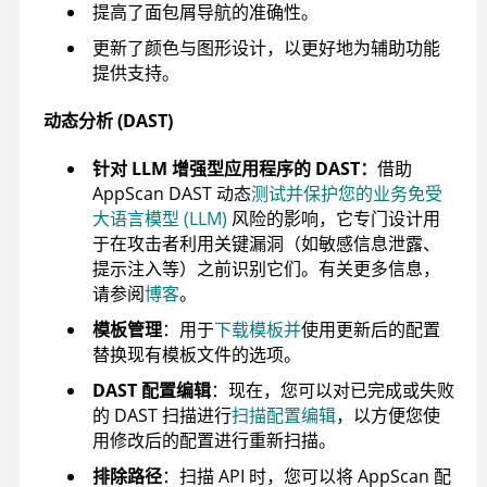
提高了面包屑导航的准确性。
更新了颜色与图形设计，以更好地为辅助功能
提供支持。
动态分析 (DAST)
针对 LLM 增强型应用程序的 DAST：
借助
AppScan DAST 动态
测试并保护您的业务免受
大语言模型 (LLM)
风险的影响，它专门设计用
于在攻击者利用关键漏洞（如敏感信息泄露、
提示注入等）之前识别它们。有关更多信息，
请参阅
博客
。
模板管理
：用于
下载模板并
使用更新后的配置
替换现有模板文件的选项。
DAST 配置编辑
：现在，您可以对已完成或失败
的 DAST 扫描进行
扫描配置编辑
，以方便您使
用修改后的配置进行重新扫描。
排除路径
：扫描 API 时，您可以将 AppScan 配