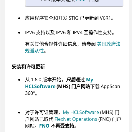
应用程序安全和开发 STIG 已更新到 V6R1。
IPV6 支持以及 IPV6 和 IPV4 互操作性支持。
有关其他合规性详细信息，请参阅
美国政府法
规遵从性
。
安装和许可更新
从 1.6.0 版本开始，
只能
通过
My
HCLSoftware
(MHS) 门户网站
下载
AppScan
360°
。
对于许可证管理，
My HCLSoftware
(MHS) 门
户网站已取代
FlexNet Operations
(FNO) 门户
网站。
FNO
不再受支持
。