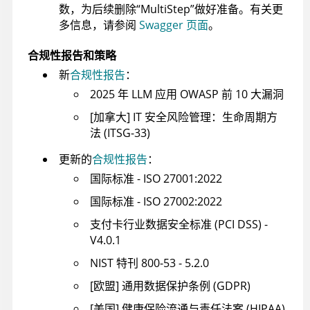
数，为后续删除“MultiStep”做好准备。有关更
多信息，请参阅
Swagger 页面
。
合规性报告和策略
新
合规性报告
：
2025 年 LLM 应用 OWASP 前 10 大漏洞
[加拿大] IT 安全风险管理：生命周期方
法 (ITSG-33)
更新的
合规性报告
：
国际标准 - ISO 27001:2022
国际标准 - ISO 27002:2022
支付卡行业数据安全标准 (PCI DSS) -
V4.0.1
NIST 特刊 800-53 - 5.2.0
[欧盟] 通用数据保护条例 (GDPR)
[美国] 健康保险流通与责任法案 (HIPAA)