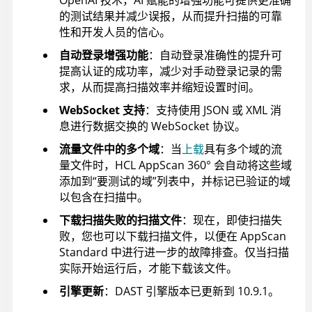
OpenAI 技术，AI 赋能的增强功能可提供更准确
的测试结果并减少误报，从而提升扫描的可靠
性和开发人员的信心。
自动登录增强功能
：自动登录准确性的提升可
提高认证的成功率，减少对手动登录记录的需
求，从而提高扫描效率并缩短设置时间。
WebSocket 支持
：支持使用 JSON 或 XML 消
息进行数据交换的 WebSocket 协议。
流量文件中的多个域
：当
上载
具有多个域的流
量文件时，
HCL AppScan 360°
会自动将这些域
添加到“要测试的域”列表中，并标记已验证的域
以包含在扫描中。
下载扫描失败的扫描文件
：现在，即使扫描失
败，您也可以下载扫描文件，以便在 AppScan
Standard 中进行进一步的故障排查。仅当扫描
实际开始运行后，才能下载该文件。
引擎更新
：DAST 引擎版本已更新到 10.9.1。