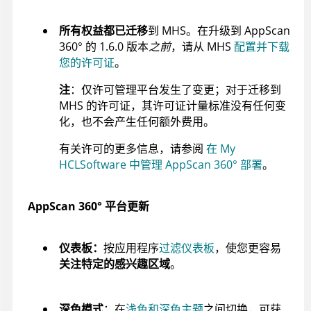
所有权益都已迁移
到 MHS。在升级到
AppScan
360°
的 1.6.0 版本
之前
，请从 MHS
配置并下载
您的许可证
。
注
：仅许可管理平台发生了变更；对于迁移到
MHS 的许可证，其许可证计量标准没有任何变
化，也不会产生任何额外费用。
有关许可的更多信息，请参阅
在 My
HCLSoftware 中管理 AppScan 360° 部署
。
AppScan 360°
平台更新
仪表板：
按应用程序
过滤仪表板
，使您更容易
关注特定的感兴趣区域
。
深色模式
：在
浅色和深色主题
之间切换，可获