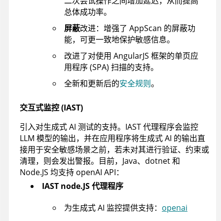
二次尝试操作之间增加延迟，从而提高
总体成功率。
屏蔽
改进：增强了 AppScan 的屏蔽功
能，可更一致地保护敏感信息。
改进了对使用 AngularJS 框架的单页应
用程序 (SPA) 扫描的支持。
全新和更新后的
安全规则
。
交互式监控 (IAST)
引入对生成式 AI 测试的支持。IAST 代理程序会监控
LLM 模型的输出，并在应用程序将生成式 AI 的输出直
接用于安全敏感场景之前，若未对其进行验证、约束或
清理，则会发出警报。目前，Java、dotnet 和
Node.JS 均支持 openAI API：
IAST node.JS 代理程序
为生成式 AI 监控提供支持：
openai