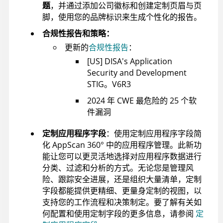
题
，并通过添加公司徽标和创建定制页眉与页
脚，使用您的品牌标识来生成个性化的报告。
合规性报告和策略：
更新的
合规性报告
：
[US] DISA's Application
Security and Development
STIG。V6R3
2024 年 CWE 最危险的 25 个软
件漏洞
定制应用程序字段
：使用定制应用程序字段简
化
AppScan 360°
中的应用程序管理。此新功
能让您可以更灵活地选择对应用程序数据进行
分类、过滤和分析的方式。无论您是管理风
险、跟踪安全进展，还是组织大量清单，定制
字段都能提供更精细、更量身定制的视图，以
支持您的工作流程和决策制定。要了解有关如
何配置和使用定制字段的更多信息，请参阅
定