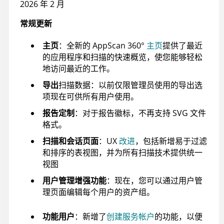
2026 年 2 月
常规更新
主页
：全新的
AppScan 360°
主页
提供了最近
的应用程序和扫描的快速概览，使您能够轻松
地访问最近的工作。
导出
扫描数据：以前仅限管理员使用的导出选
项现在可供所有用户使用。
报告定制
：对于报告徽标，不再支持 SVG 文件
格式。
扫描和会话页面
：UX
改进
，包括新增易于过滤
和排序的表视图，并为所有扫描技术提供统一
视图
用户管理增强功能
：现在，您可以通过用户管
理页面编辑每个用户的资产组。
功能用户
：新增了
创建服务帐户
的功能，以便