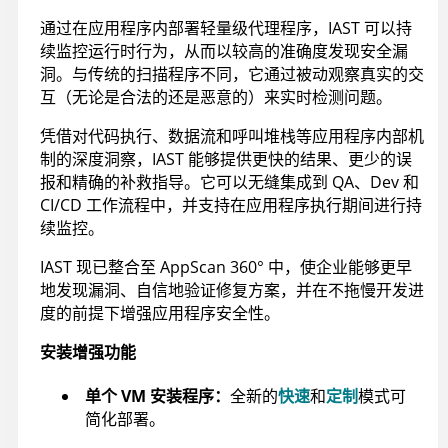
通过在应用程序内部署轻量级代理程序，IAST 可以持
续监控运行时行为，从而以较高的准确度发现安全漏
洞。与传统的扫描程序不同，它通过被动观察真实的交
互（无论是合法的还是恶意的）来实时检测问题。
凭借对代码执行、数据流和呼叫堆栈等应用程序内部机
制的深度洞察，IAST 能够提供更快的结果、更少的误
报和精确的补救指导。它可以无缝集成到 QA、Dev 和
CI/CD 工作流程中，并支持在应用程序执行期间进行持
续监控。
IAST 现已整合至
AppScan 360°
中，使企业能够更早
地发现漏洞、自信地验证修复方案，并在不拖慢开发进
度的前提下增强应用程序安全性。
安装增强功能
单个 VM 安装程序：
全新的
快速
和
定制
模式可
简化部署。