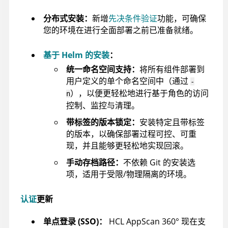
分布式安装：
新增
先决条件验证
功能，可确保
您的环境在进行全面部署之前已准备就绪。
基于 Helm 的安装
：
统一命名空间支持：
将所有组件部署到
用户定义的单个命名空间中（通过
-
），以便更轻松地进行基于角色的访问
n
控制、监控与清理。
带标签的版本锁定：
安装特定且带标签
的版本，以确保部署过程可控、可重
现，并且能够更轻松地实现回滚。
手动存档路径：
不依赖 Git 的安装选
项，适用于受限/物理隔离的环境。
认证
更新
单点登录 (SSO)：
HCL AppScan 360°
现在支