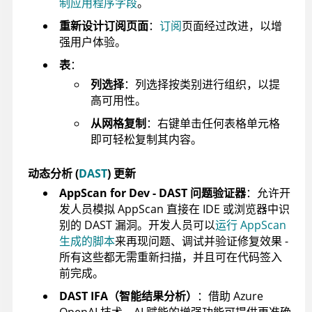
制应用程序字段
。
重新设计订阅页面
：
订阅
页面经过改进，以增
强用户体验。
表
：
列选择
：列选择按类别进行组织，以提
高可用性。
从网格复制
：右键单击任何表格单元格
即可轻松复制其内容。
动态分析 (
DAST
) 更新
AppScan for Dev - DAST 问题验证器
：允许开
发人员模拟
AppScan
直接在 IDE 或浏览器中识
别的 DAST 漏洞。开发人员可以
运行 AppScan
生成的脚本
来再现问题、调试并验证修复效果 -
所有这些都无需重新扫描，并且可在代码签入
前完成。
DAST IFA（智能结果分析）
：借助 Azure