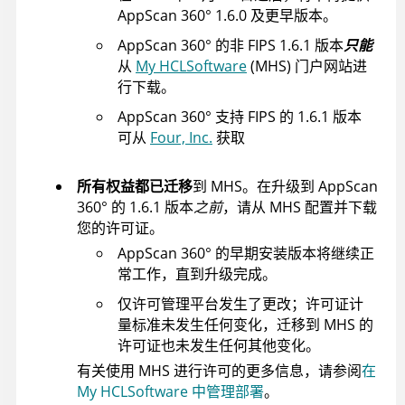
AppScan 360°
1.6.0 及更早版本。
AppScan 360°
的非 FIPS 1.6.1 版本
只能
从
My HCLSoftware
(MHS) 门户网站进
行下载。
AppScan 360°
支持 FIPS 的 1.6.1 版本
可从
Four, Inc.
获取
所有权益都已迁移
到 MHS。在升级到
AppScan
360°
的 1.6.1 版本
之前
，请从 MHS 配置并下载
您的许可证。
AppScan 360°
的早期安装版本将继续正
常工作，直到升级完成。
仅许可管理平台发生了更改；许可证计
量标准未发生任何变化，迁移到 MHS 的
许可证也未发生任何其他变化。
有关使用 MHS 进行许可的更多信息，请参阅
在
My HCLSoftware 中管理部署
。