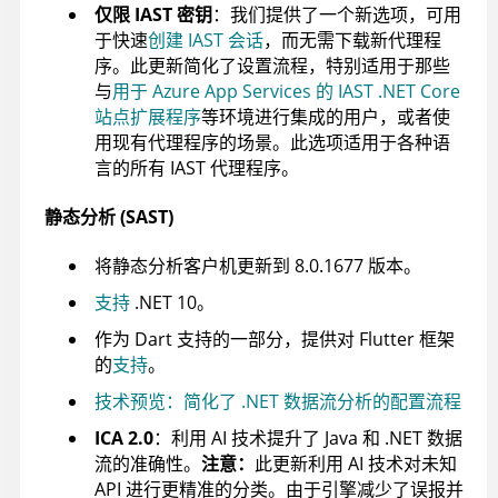
仅限 IAST 密钥
：我们提供了一个新选项，可用
于快速
创建 IAST 会话
，而无需下载新代理程
序。此更新简化了设置流程，特别适用于那些
与
用于 Azure App Services 的 IAST .NET Core
站点扩展程序
等环境进行集成的用户，或者使
用现有代理程序的场景。此选项适用于各种语
言的所有 IAST 代理程序。
静态分析 (SAST)
将静态分析客户机更新到 8.0.1677 版本。
支持
.NET 10。
作为 Dart 支持的一部分，提供对 Flutter 框架
的
支持
。
技术预览：简化了 .NET 数据流分析的配置流程
ICA 2.0
：利用 AI 技术提升了 Java 和 .NET 数据
流的准确性。
注意：
此更新利用 AI 技术对未知
API 进行更精准的分类。由于引擎减少了误报并