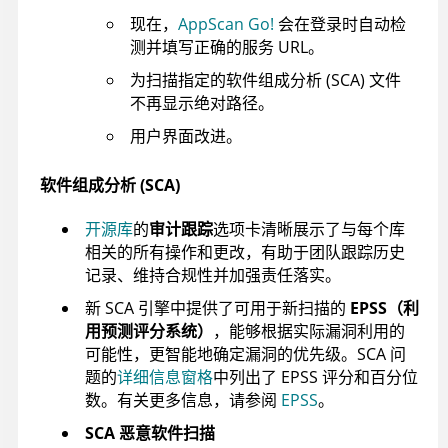
现在，
AppScan Go!
会在登录时自动检
测并填写正确的服务 URL。
为扫描指定的软件组成分析 (SCA) 文件
不再显示绝对路径。
用户界面改进。
软件组成分析 (SCA)
开源库
的
审计跟踪
选项卡清晰展示了与每个库
相关的所有操作和更改，有助于团队跟踪历史
记录、维持合规性并加强责任落实。
新 SCA 引擎中提供了可用于新扫描的
EPSS（利
用预测评分系统）
，能够根据实际漏洞利用的
可能性，更智能地确定漏洞的优先级。SCA 问
题的
详细信息窗格
中列出了 EPSS 评分和百分位
数。有关更多信息，请参阅
EPSS
。
SCA 恶意软件扫描