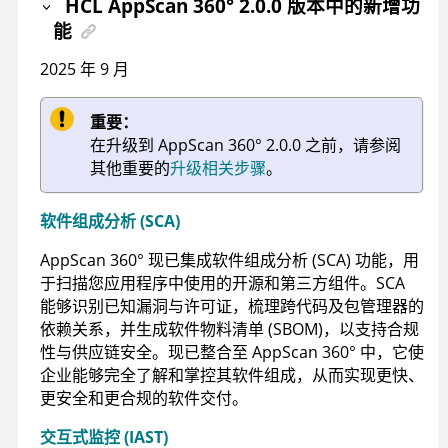
HCL AppScan 360°
2.0.0 版本中的新增功
能
2025 年 9 月
重要：
在升级到
AppScan 360°
2.0.0 之前，请参阅
其他重要的
升级相关步骤
。
软件组成分析 (SCA)
AppScan 360°
现已集成软件组成分析 (SCA) 功能，用
于扫描您应用程序中使用的开源和第三方组件。SCA
能够识别已知漏洞与许可证，梳理跨代码及包管理器的
依赖关系，并生成软件物料清单 (SBOM)，以支持合规
性与供应链安全。现已整合至
AppScan 360°
中，它使
企业能够完全了解和掌控其软件组成，从而实现更快、
更安全和更合规的软件交付。
交互式监控 (IAST)