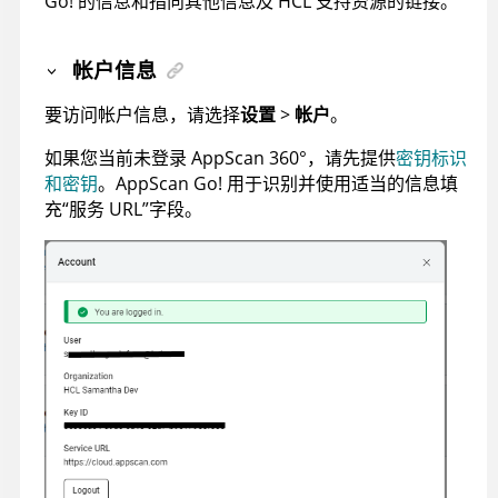
Go!
的信息和指向其他信息及 HCL 支持资源的链接。
帐户信息
要访问帐户信息，请选择
设置
>
帐户
。
如果您当前未登录
AppScan 360°
，请先提供
密钥标识
和密钥
。
AppScan Go!
用于识别并使用适当的信息填
充“服务 URL”字段。