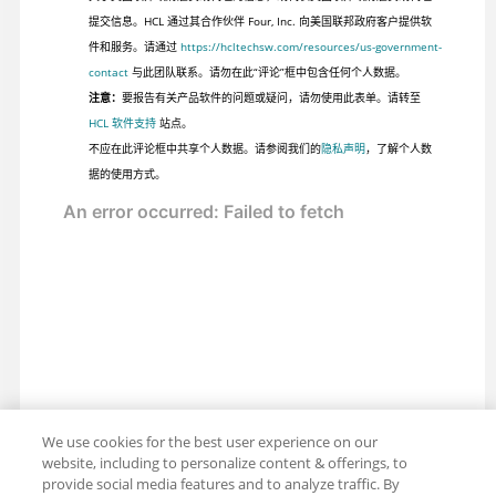
提交信息。HCL 通过其合作伙伴 Four, Inc. 向美国联邦政府客户提供软
件和服务。请通过
https://hcltechsw.com/resources/us-government-
contact
与此团队联系。请勿在此“评论”框中包含任何个人数据。
注意：
要报告有关产品软件的问题或疑问，请勿使用此表单。请转至
HCL 软件支持
站点。
不应在此评论框中共享个人数据。请参阅我们的
隐私声明
，了解个人数
据的使用方式。
We use cookies for the best user experience on our
website, including to personalize content & offerings, to
provide social media features and to analyze traffic. By