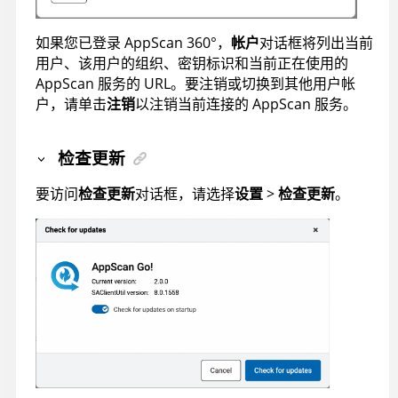
如果您已登录
AppScan 360°
，
帐户
对话框将列出当前
用户、该用户的组织、密钥标识和当前正在使用的
AppScan
服务的 URL。要注销或切换到其他用户帐
户，请单击
注销
以注销当前连接的
AppScan
服务。
检查更新
要访问
检查更新
对话框，请选择
设置
>
检查更新
。