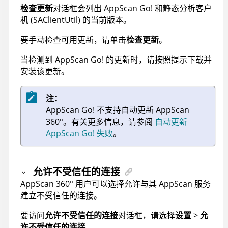
检查更新
对话框会列出
AppScan Go!
和静态分析客户
机 (SAClientUtil) 的当前版本。
要手动检查可用更新，请单击
检查更新
。
当检测到
AppScan Go!
的更新时，请按照提示下载并
安装该更新。
注：
AppScan Go!
不支持自动更新
AppScan
360°
。有关更多信息，请参阅
自动更新
AppScan Go! 失败
。
允许不受信任的连接
AppScan 360°
用户可以选择允许与其
AppScan
服务
建立不受信任的连接。
要访问
允许不受信任的连接
对话框，请选择
设置
>
允
许不受信任的连接
。