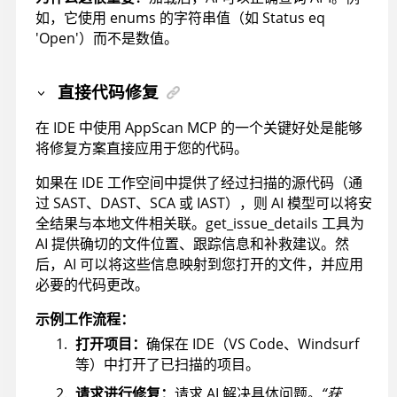
如，它使用 enums 的字符串值（如 Status eq
'Open'）而不是数值。
直接代码修复
在 IDE 中使用
AppScan
MCP 的一个关键好处是能够
将修复方案直接应用于您的代码。
如果在 IDE 工作空间中提供了经过扫描的源代码（通
过 SAST、DAST、SCA 或 IAST），则 AI 模型可以将安
全结果与本地文件相关联。get_issue_details 工具为
AI 提供确切的文件位置、跟踪信息和补救建议。然
后，AI 可以将这些信息映射到您打开的文件，并应用
必要的代码更改。
示例工作流程：
打开项目：
确保在 IDE（VS Code、Windsurf
等）中打开了已扫描的项目。
请求进行修复：
请求 AI 解决具体问题。
“获