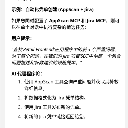
示例：自动化凭单创建 (
AppScan
+ Jira)
如果您同时配置了
AppScan
MCP
和
Jira MCP
，则可
以在单个对话中执行复杂的筛选任务：
用户提示：
“查找‘Retail-Frontend’应用程序中的前 3 个严重问题。
对于每个问题，在我们的 Jira 项目‘SEC’中创建一个包含
问题描述和补救建议的缺陷凭单。”
AI 代理程序将：
使用
AppScan
工具查询严重问题并获取其补救
详细信息。
将数据格式化为 Jira 凭单结构。
使用 Jira 工具发布新的凭单。
将新的 Jira 凭单链接返回给您。