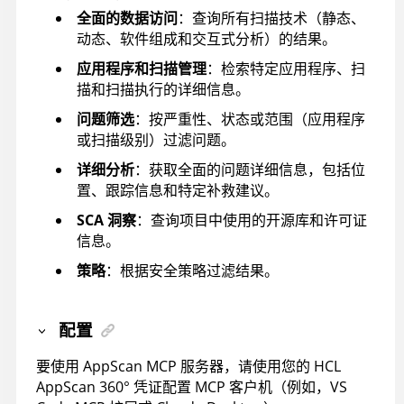
全面的数据访问
：查询所有扫描技术（静态、
动态、软件组成和交互式分析）的结果。
应用程序和扫描管理
：检索特定应用程序、扫
描和扫描执行的详细信息。
问题筛选
：按严重性、状态或范围（应用程序
或扫描级别）过滤问题。
详细分析
：获取全面的问题详细信息，包括位
置、跟踪信息和特定补救建议。
SCA 洞察
：查询项目中使用的开源库和许可证
信息。
策略
：根据安全策略过滤结果。
配置
要使用
AppScan
MCP 服务器，请使用您的
HCL
AppScan 360°
凭证配置 MCP 客户机（例如，VS