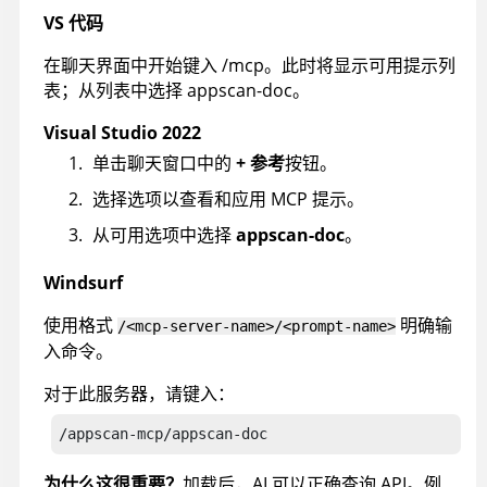
VS 代码
在聊天界面中开始键入 /mcp。此时将显示可用提示列
表；从列表中选择 appscan-doc。
Visual Studio 2022
单击聊天窗口中的
+ 参考
按钮。
选择选项以查看和应用 MCP 提示。
从可用选项中选择
appscan-doc
。
Windsurf
使用格式
明确输
/<mcp-server-name>/<prompt-name>
入命令。
对于此服务器，请键入：
/appscan-mcp/appscan-doc
为什么这很重要？
加载后，AI 可以正确查询 API。例