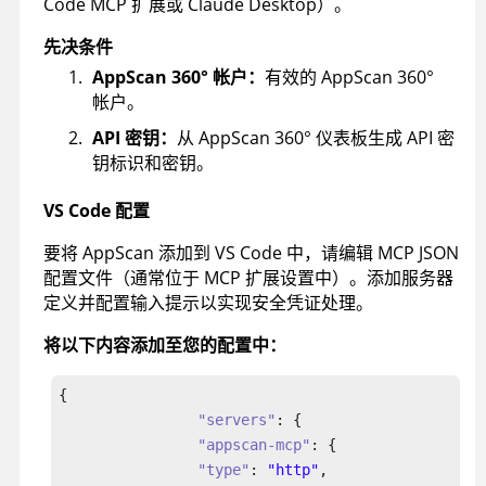
Code MCP 扩展或 Claude Desktop）。
先决条件
AppScan 360°
帐户：
有效的
AppScan 360°
帐户。
API 密钥：
从
AppScan 360°
仪表板生成 API 密
钥标识和密钥。
VS Code 配置
要将
AppScan
添加到 VS Code 中，请编辑 MCP JSON
配置文件（通常位于 MCP 扩展设置中）。添加服务器
定义并配置输入提示以实现安全凭证处理。
将以下内容添加至您的配置中：
{

"servers"
: {

"appscan-mcp"
: {

"type"
: 
"http"
,
