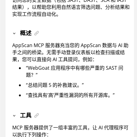
访问您的安全数据（包括 SAST、DAST、SCA 和 IAST
结果），以帮助您利用自然语言筛选问题、分析结果和
实现工作流程自动化。
概述
AppScan
MCP 服务器充当您的
AppScan
数据与 AI 助
手之间的桥梁。无需手动登录仪表板以检查扫描或结
果，您可以直接向 AI 工具提问，例如：
“WebGoat 应用程序中有哪些严重的 SAST 问
题？”
“总结问题 5 的补救建议。”
“查找具有‘高’严重性漏洞的所有开源库。”
工具
MCP 服务器提供了一组丰富的工具，让 AI 代理程序可
以执行下列操作：