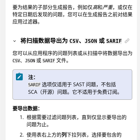
要为结果的子部分生成报告，例如仅
高
和
严重
，或仅在
特定日期后发现的问题，您可以在生成报告之前对结果
应用过滤器。
将扫描数据导出为
、
或
CSV
JSON
SARIF
您可以从应用程序的问题列表或从扫描中将数据导出为
、
或
文件。
CSV
JSON
SARIF
注：
选项仅适用于 SAST 问题，不包括
SARIF
SCA（开源）问题。它不适用于免费订阅。
要导出数据：
根据需要过滤问题列表，直到仅显示要导出的
问题为止。
使用表右上方的
列
下拉列表，选择要包含的