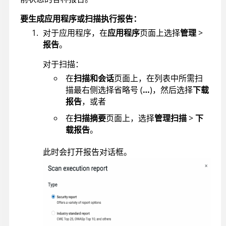
要生成应用程序或扫描执行报告：
对于应用程序，在
应用程序
页面上选择
管理
>
报告
。
对于扫描：
在
扫描和会话
页面上，在列表中所需扫
描最右侧选择省略号 (
…
)，然后选择
下载
报告
，或者
在
扫描摘要
页面上，选择
管理扫描
>
下
载报告
。
此时会打开报告对话框。