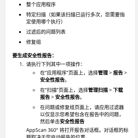
整个应用程序
特定扫描（如果该扫描已运行多次，您需要指
定使用哪个执行）
过滤后的问题列表
修复组
要生成安全性报告：
请执行下列其中一项操作：
在“应用程序”页面上，选择
管理
>
报告
>
安全性报告
。
在“扫描”页面上，选择
管理扫描
>
下载
报告
>
安全性报告
。
在问题或修复组页面上，请应用过滤器
以仅显示您希望包含在报告中的问题，
然后单击
安全性报告
AppScan 360°
将打开报告对话框。对话框的标
题取决于您启动报告的位置。