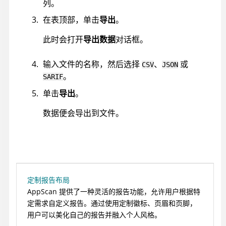
列。
在表顶部，单击
导出
。
此时会打开
导出数据
对话框。
输入文件的名称，然后选择
、
或
CSV
JSON
。
SARIF
单击
导出
。
数据便会导出到文件。
定制报告布局
AppScan 提供了一种灵活的报告功能，允许用户根据特
定需求自定义报告。通过使用定制徽标、页眉和页脚，
用户可以美化自己的报告并融入个人风格。