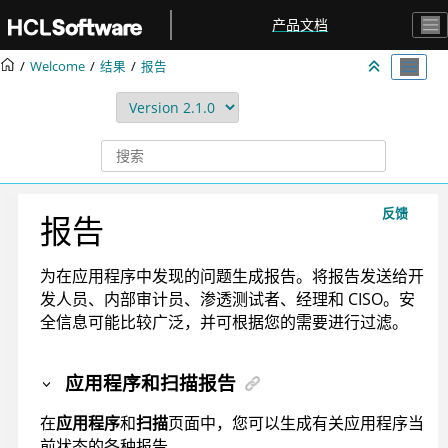
跳转到主要内容
产品文档
Welcome
结果
报告
反馈
报告
为在应用程序中发现的问题生成报告。将报告发送给开
发人员、内部审计员、渗透测试者、经理和 CISO。安
全信息可能比较广泛，并可根据您的需要进行过滤。
应用程序和扫描报告
在
应用程序
和
扫描
页面中，您可以生成有关应用程序当
前状态的各种报告。