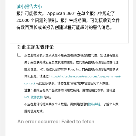
减小报告大小
报告可能很大。
AppScan 360°
在单个报告中规定了
20,000 个问题的限制。报告生成期间，可能接收到文件
有数百页长或者报告创建过程可能超时的警告消息。
对此主题发表评论
点击此框即表示您承认您不是美国联邦政府雇员或代理，您也没有提交
关于美国联邦政府雇员或代理的信息，或代表美国联邦政府雇员或代理
提交信息。HCL 通过其合作伙伴 Four, Inc. 向美国联邦政府客户提供软
件和服务。请通过
https://hcltechsw.com/resources/us-government-
contact
与此团队联系。请勿在此“评论”框中包含任何个人数据。
注意：
要报告有关产品软件的问题或疑问，请勿使用此表单。请转至
HCL 软件支持
站点。
不应在此评论框中共享个人数据。请参阅我们的
隐私声明
，了解个人数
据的使用方式。