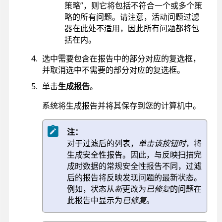
策略”，则它将包括不符合一个或多个策
略的所有问题。请注意，活动问题过滤
器在此处不适用，因此所有问题都将包
括在内。
选中需要包含在报告中的部分对应的复选框，
并取消选中不需要的部分对应的复选框。
单击
生成报告
。
系统将生成报告并将其保存到您的计算机中。
注：
对于过滤后的列表，
单击该按钮时
，将
生成安全性报告。因此，与反映扫描完
成时数据的常规安全性报告不同，过滤
后的报告将反映发现问题的最新状态。
例如，状态从
新
更改为
已修复
的问题在
此报告中显示为
已修复
。