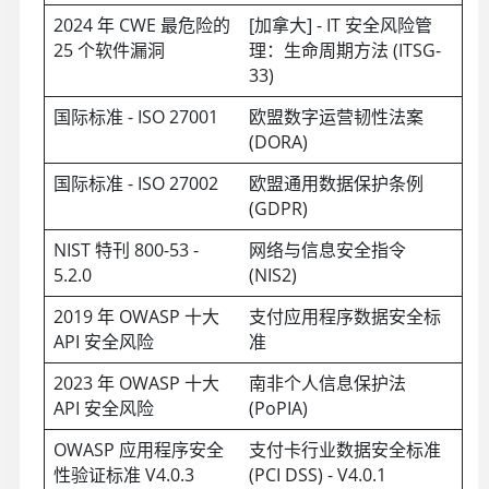
2024 年 CWE 最危险的
[加拿大] - IT 安全风险管
25 个软件漏洞
理：生命周期方法 (ITSG-
33)
国际标准 - ISO 27001
欧盟数字运营韧性法案
(DORA)
国际标准 - ISO 27002
欧盟通用数据保护条例
(GDPR)
NIST 特刊 800-53 -
网络与信息安全指令
5.2.0
(NIS2)
2019 年 OWASP 十大
支付应用程序数据安全标
API 安全风险
准
2023 年 OWASP 十大
南非个人信息保护法
API 安全风险
(PoPIA)
OWASP 应用程序安全
支付卡行业数据安全标准
性验证标准 V4.0.3
(PCI DSS) - V4.0.1