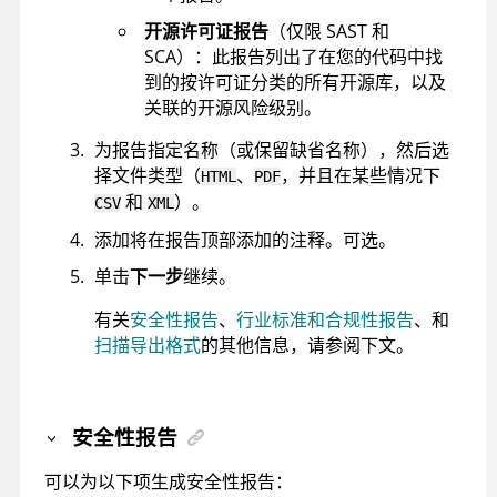
开源许可证报告
（仅限 SAST 和
SCA）：此报告列出了在您的代码中找
到的按许可证分类的所有开源库，以及
关联的开源风险级别。
为报告指定名称（或保留缺省名称），然后选
择文件类型（
、
，并且在某些情况下
HTML
PDF
和
）。
CSV
XML
添加将在报告顶部添加的注释。可选。
单击
下一步
继续。
有关
安全性报告
、
行业标准和合规性报告
、和
扫描导出格式
的其他信息，请参阅下文。
安全性报告
可以为以下项生成安全性报告：