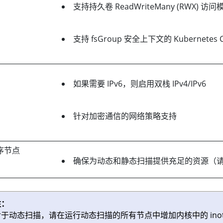
支持持久卷 ReadWriteMany (RWX) 
支持 fsGroup 安全上下文的 Kubernetes
如果需要 IPv6，则启用双栈 IPv4/IPv6
针对加密通信的网络策略支持
序节点
确保为动态和静态扫描提供充足的资源（请
注：
于动态扫描，请在运行动态扫描的所有节点中增加内核中的 inoti