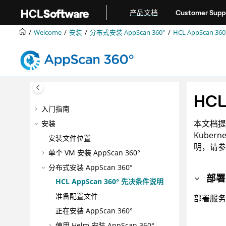
跳转到主要内容
产品文档
Customer Supp
Welcome
安装
分布式安装
AppScan 360°
HCL AppScan 360
HCL
入门指南
本文档
安装
Kube
安装文件位置
明，请参
单个 VM 安装
AppScan 360°
分布式安装
AppScan 360°
部署
HCL AppScan 360°
先决条件说明
准备配置文件
部署服务
正在安装
AppScan 360°
使用 Helm 安装
AppScan 360°