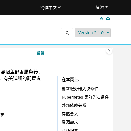
资源
反馈
内容涵盖部署服务器、
置。有关详细的配置说
在本页上
部署服务器先决条件
Kubernetes 集群先决条件
外部依赖关系
存储要求
署。
资源需求
验证配置