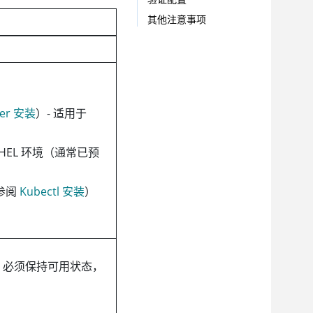
其他注意事项
ker 安装
）- 适用于
HEL 环境（通常已预
请参阅
Kubectl 安装
）
443 必须保持可用状态，