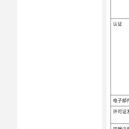
认证
电子邮
许可证
容器注