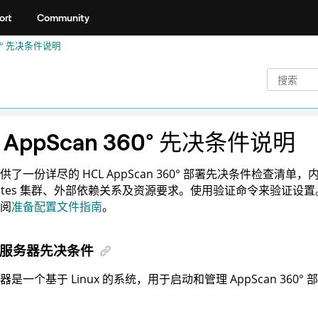
ort
Community
°
先决条件说明
 AppScan 360°
先决条件说明
提供了一份详尽的
HCL AppScan 360°
部署先决条件检查清单，
rnetes 集群、外部依赖关系及资源要求。使用验证命令来验证设
阅
准备配置文件指南
。
服务器先决条件
器是一个基于 Linux 的系统，用于启动和管理
AppScan 360°
部