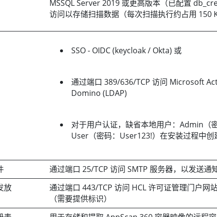
MSSQL Server 2019 或更高版本（已配置 db_c
访问以存储扫描数据（每次扫描执行约占用 150 
SSO - OIDC (keycloak / Okta) 或
通过端口 389/636/TCP 访问 Microsoft Activ
Domino (LDAP)
对于用户认证，缺省本地用户：Admin（密码
User（密码：User123!）在安装过程中创
件
通过端口 25/TCP 访问 SMTP 服务器，以发送通
发放
通过端口 443/TCP 访问 HCL 许可证管理门
（需要提供标识）
册表
用于存储和提取 AppScan 360 容器映像的远程