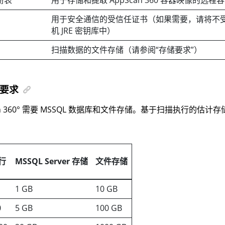
用于安全通信的受信任证书（如果需要，请将不
机 JRE 密钥库中）
扫描数据的文件存储（请参阅“存储要求”）
要求
 360°
需要 MSSQL 数据库和文件存储。基于扫描执行的估计
行
MSSQL Server 存储
文件存储
1 GB
10 GB
0
5 GB
100 GB