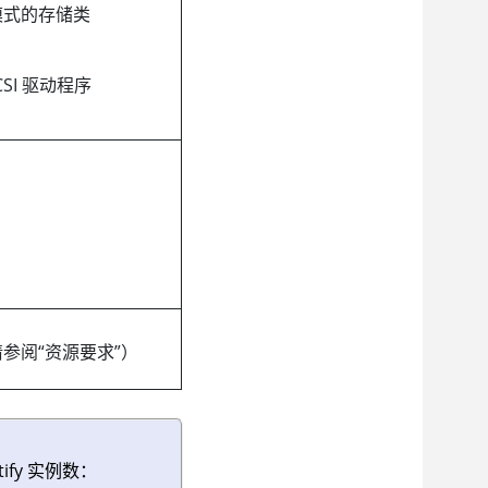
访问模式的存储类
 CSI 驱动程序
参阅“资源要求”）
fy 实例数：