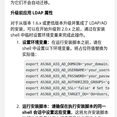
为它们不会自动迁移。
升级前应用 LDAP 属性
对于从版本 1.6.x 或更低版本升级并集成了 LDAP/AD
的安装，可以在开始升级到 2.0.x 之前，通过在安装
shell 中临时设置环境变量来完成此操作。
设置环境变量：
在运行安装脚本之前，请在
shell 中设置以下环境变量。将占位符值替换为
实际值：
export AS360_AIO_AD_DOMAIN='your_domain.com'
export AS360_AIO_AD_USERNAME='your_username'
export AS360_AIO_AD_PASSWORD='your_password'
export AS360_AIO_AD_AUTHORIZED_GROUPS='group
export AS360_AIO_AD_SSL='false' # Set to 'tr
export AS360_AIO_AD_TARGET_OU='OU=Users,DC=
运行安装脚本：
请确保在执行安装脚本的同一
shell 会话中设置这些变量
。这将允许安装脚本