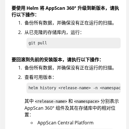
要使用 Helm 将
AppScan 360°
升级到新版本，请执
行以下操作：
备份所有数据，并确保没有正在运行的扫描。
从已克隆的存储库内，运行：
git pull
要回滚到先前的安装版本，请执行以下操作：
备份所有数据，并确保没有正在运行的扫描。
查看可用版本：
helm history <release-name> -n <namespace>
其中
和
分别表示
<release-name>
<namespace>
AppScan 360°
组件及其在存储库中的相对位
置：
AppScan Central Platform