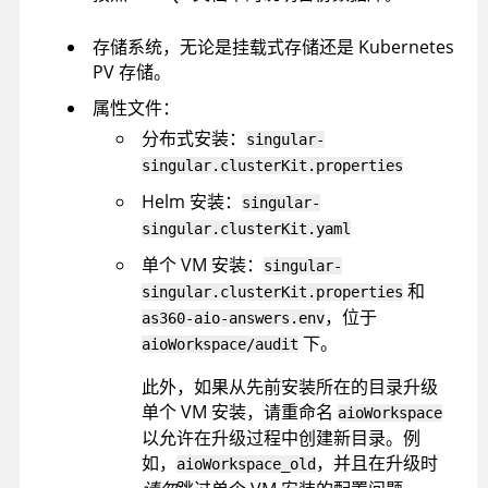
存储系统，无论是挂载式存储还是 Kubernetes
PV 存储。
属性文件：
分布式安装：
singular-
singular.clusterKit.properties
Helm 安装：
singular-
singular.clusterKit.yaml
单个 VM 安装：
singular-
和
singular.clusterKit.properties
，位于
as360-aio-answers.env
下。
aioWorkspace/audit
此外，如果从先前安装所在的目录升级
单个 VM 安装，请重命名
aioWorkspace
以允许在升级过程中创建新目录。例
如，
，并且在升级时
aioWorkspace_old