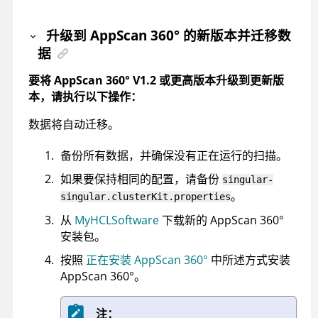
升级到
AppScan 360°
的新版本并迁移数
据
要将
AppScan 360°
V1.2 或更高版本升级到更新版
本，请执行以下操作：
数据将自动迁移。
备份所有数据，并确保没有正在运行的扫描。
如果要保持相同的配置，请备份
singular-
。
singular.clusterKit.properties
从
MyHCLSoftware
下载新的
AppScan 360°
安装包。
按照
正在安装 AppScan 360°
中所述方式安装
AppScan 360°
。
注：