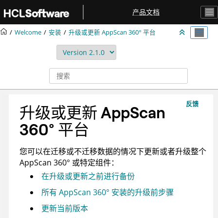
跳转到主要内容
产品文档
Welcome
安装
升级或更新
AppScan 360°
平台
反馈
升级或更新
AppScan
360°
平台
您可以在迁移或不迁移数据的情况下更新或者升级整个
AppScan 360°
或特定组件：
在升级或更新之前进行备份
所有
AppScan 360°
安装的升级前步骤
更新当前版本