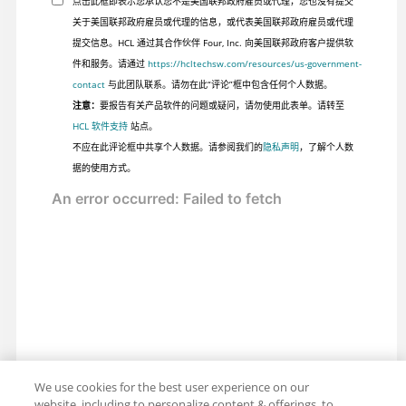
点击此框即表示您承认您不是美国联邦政府雇员或代理，您也没有提交
关于美国联邦政府雇员或代理的信息，或代表美国联邦政府雇员或代理
提交信息。HCL 通过其合作伙伴 Four, Inc. 向美国联邦政府客户提供软
件和服务。请通过
https://hcltechsw.com/resources/us-government-
contact
与此团队联系。请勿在此“评论”框中包含任何个人数据。
注意：
要报告有关产品软件的问题或疑问，请勿使用此表单。请转至
HCL 软件支持
站点。
不应在此评论框中共享个人数据。请参阅我们的
隐私声明
，了解个人数
据的使用方式。
We use cookies for the best user experience on our
website, including to personalize content & offerings, to