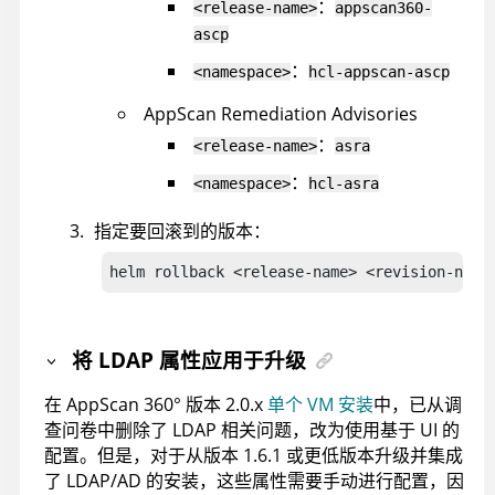
：
<release-name>
appscan360-
ascp
：
<namespace>
hcl-appscan-ascp
AppScan Remediation Advisories
：
<release-name>
asra
：
<namespace>
hcl-asra
指定要回滚到的版本：
helm rollback <release-name> <revision-numb
将 LDAP 属性应用于升级
在
AppScan 360°
版本 2.0.x
单个 VM 安装
中，已从调
查问卷中删除了 LDAP 相关问题，改为使用基于 UI 的
配置。但是，对于从版本 1.6.1 或更低版本升级并集成
了 LDAP/AD 的安装，这些属性需要手动进行配置，因