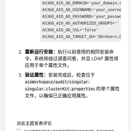
AS360_AIO_AD_DOMAIN='your_domain.com'

AS360_AIO_AD_USERNAME='your_username'

AS360_AIO_AD_PASSWORD='your_password'

AS360_AIO_AD_AUTHORIZED_GROUPS=''

AS360_AIO_AD_SSL='false'

AS360_AIO_AD_TARGET_OU='OU=Users,DC=yo
重新运行安装：
执行以前使用的相同安装命
令。系统将绕过调查问卷，并且 LDAP 属性将
应用于单个属性文件。
验证属性：
安装完成后，检查位于
aioWorkspace/audit/singular-
的单个属性
singular.clusterKit.properties
文件，以确保已正确应用属性。
对此主题发表评论