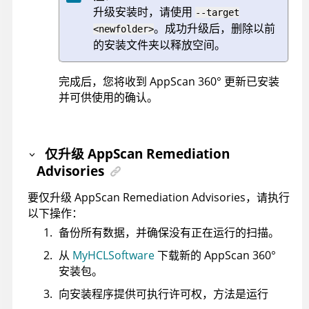
升级安装时，请使用
--target
。成功升级后，删除以前
<newfolder>
的安装文件夹以释放空间。
完成后，您将收到
AppScan 360°
更新已安装
并可供使用的确认。
仅升级
AppScan Remediation
Advisories
要仅升级
AppScan Remediation Advisories
，请执行
以下操作：
备份所有数据，并确保没有正在运行的扫描。
从
MyHCLSoftware
下载新的
AppScan 360°
安装包。
向安装程序提供可执行许可权，方法是运行