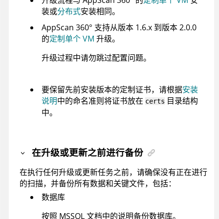
装或
分布式
安装相同。
AppScan 360°
支持从版本 1.6.x 到版本 2.0.0
的
定制单个 VM
升级。
升级过程中请勿跳过配置问题。
要保留先前安装版本的定制证书，请根据
安装
说明
中的命名准则将证书放在
目录结构
certs
中。
在升级或更新之前进行备份
在执行任何升级或更新任务之前，请确保没有正在进行
的扫描，并备份所有数据和关键文件，包括：
数据库
按照 MSSQL 文档中的说明备份数据库。