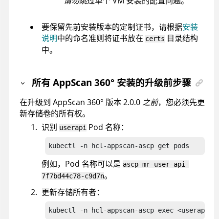
请勿
跳过单个 VM 安装的配置问题。
要保留先前安装版本的定制证书，请根据
安装
说明
中的命名准则将证书放在
目录结构
certs
中。
所有
AppScan 360°
安装的升级前步骤
在升级到
AppScan 360°
版本 2.0.0
之前
，您必须先更
新存储卷的所有权。
识别
Pod 名称：
userapi
kubectl -n hcl-appscan-ascp get pods
例如，Pod 名称可以是
ascp-mr-user-api-
。
7f7bd44c78-c9d7n
更新存储所有者：
kubectl -n hcl-appscan-ascp exec <userapi-p