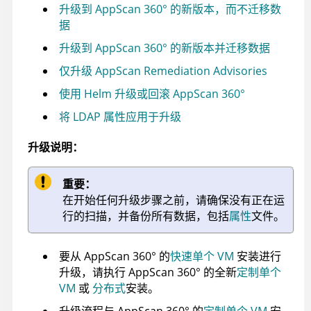
升级到 AppScan 360° 的新版本，而不迁移数
据
升级到 AppScan 360° 的新版本并迁移数据
仅升级
AppScan Remediation Advisories
使用 Helm 升级或回滚 AppScan 360°
将 LDAP 属性应用于升级
升级说明：
重要：
在开始任何升级步骤之前，请确保没有正在运
行的扫描，并备份所有数据，包括
属性
文件。
要从
AppScan 360°
的
快速单个 VM
安装进行
升级，请执行
AppScan 360°
的全新
定制单个
VM
或
分布式
安装。
升级流程与
AppScan 360°
的
定制单个 VM
安