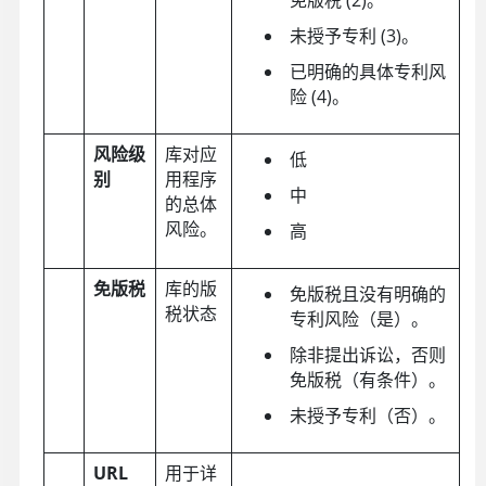
未授予专利 (3)。
已明确的具体专利风
险 (4)。
风险级
库对应
低
别
用程序
中
的总体
风险。
高
免版税
库的版
免版税且没有明确的
税状态
专利风险（是）。
除非提出诉讼，否则
免版税（有条件）。
未授予专利（否）。
URL
用于详