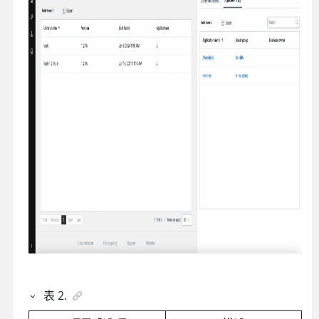
表
2
.