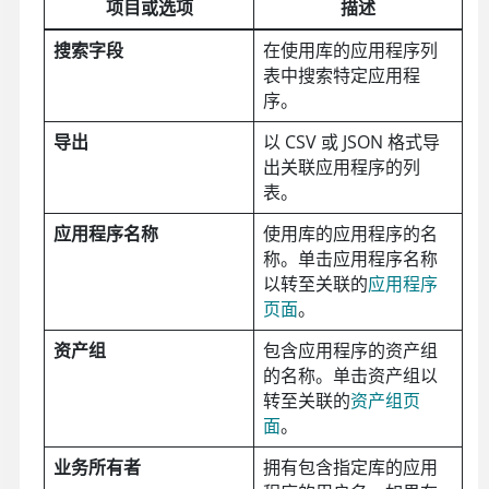
项目或选项
描述
搜索字段
在使用库的应用程序列
表中搜索特定应用程
序。
导出
以 CSV 或 JSON 格式导
出关联应用程序的列
表。
应用程序名称
使用库的应用程序的名
称。单击应用程序名称
以转至关联的
应用程序
页面
。
资产组
包含应用程序的资产组
的名称。单击资产组以
转至关联的
资产组页
面
。
业务所有者
拥有包含指定库的应用