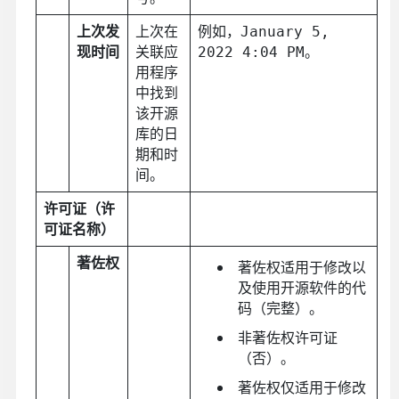
上次发
上次在
例如，
January 5,
现时间
关联应
。
2022 4:04 PM
用程序
中找到
该开源
库的日
期和时
间。
许可证（许
可证名称）
著佐权
著佐权适用于修改以
及使用开源软件的代
码（完整）。
非著佐权许可证
（否）。
著佐权仅适用于修改