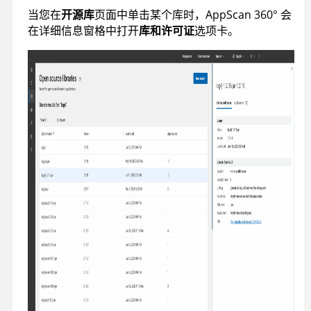
当您在
开源库
页面中单击某个库时，
AppScan 360°
会
在详细信息窗格中打开
库和许可证
选项卡。