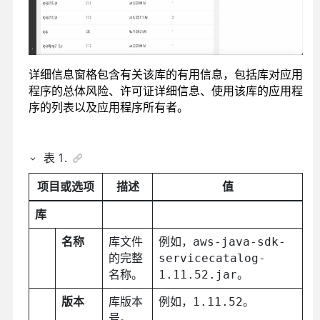
详细信息窗格包含有关该库的有用信息，包括库对应用
程序的总体风险、许可证详细信息、使用该库的应用程
序的列表以及应用程序所有者。
表
1
.
项目或选项
描述
值
库
名称
库文件
例如，
aws-java-sdk-
的完整
servicecatalog-
名称。
。
1.11.52.jar
版本
库版本
例如，
。
1.11.52
号。