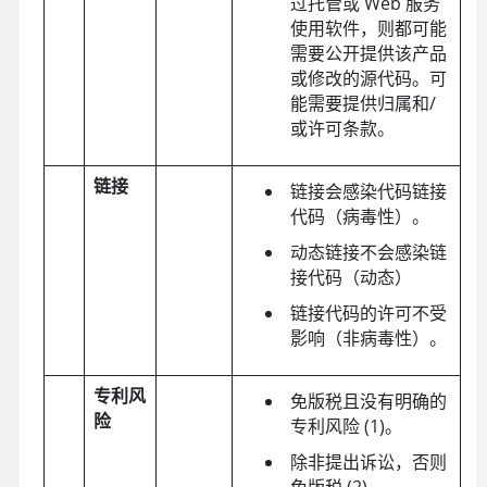
过托管或 Web 服务
使用软件，则都可能
需要公开提供该产品
或修改的源代码。可
能需要提供归属和/
或许可条款。
链接
链接会感染代码链接
代码（病毒性）。
动态链接不会感染链
接代码（动态）
链接代码的许可不受
影响（非病毒性）。
专利风
免版税且没有明确的
险
专利风险 (1)。
除非提出诉讼，否则
免版税 (2)。