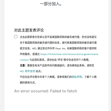
一部分加入。
对此主题发表评论
点击此框即表示您承认您不是美国联邦政府雇员或代理，您也没有提交
关于美国联邦政府雇员或代理的信息，或代表美国联邦政府雇员或代理
提交信息。HCL 通过其合作伙伴 Four, Inc. 向美国联邦政府客户提供软
件和服务。请通过
https://hcltechsw.com/resources/us-government-
contact
与此团队联系。请勿在此“评论”框中包含任何个人数据。
注意：
要报告有关产品软件的问题或疑问，请勿使用此表单。请转至
HCL 软件支持
站点。
不应在此评论框中共享个人数据。请参阅我们的
隐私声明
，了解个人数
据的使用方式。