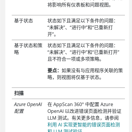
将影响所有仪表板和问题视图。
基于状态
状态如下且满足以下条件的问题：
“未解决”、“进行中”和“已重新打
开”。
基于状态和策
状态如下且满足以下条件的问题：
略
“未解决”、“进行中”和“已重新打开”
且不符合一项或多项策略。
要点：
如果没有与应用程序关联的策
略，则视图将仅基于状态。
扫描
Azure OpenAI
在
AppScan 360°
中配置 Azure
配置
OpenAI 以改进错误页面检测并验证
LLM 测试。有关更多信息，请参阅
利用 AI 实现更智能的错误页面检测
和 LLM 测试验证
。