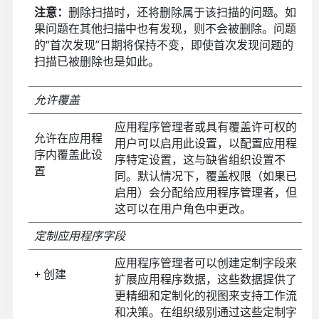
注意：
删除扫描时，还将删除属于该扫描的问题。如
果问题在其他扫描中也有发现，则不会被删除。问题
的“首次发现”日期将保持不变，即使首次发现问题的
扫描已被删除也是如此。
允许覆盖
应用程序管理者或具有覆盖许可权的
允许在应用程
用户可以启用此设置，以配置应用程
序内覆盖此设
序特定设置，这与缺省组织设置不
置
同。默认情况下，覆盖权限（如果已
启用）会分配给应用程序管理者，但
这可以在用户角色中更改。
定制应用程序字段
应用程序管理者可以创建定制字段来
+ 创建
扩展应用程序数据，这些数据提供了
更精细和定制化的视图来支持工作流
和决策。在组织级别通过这些定制字