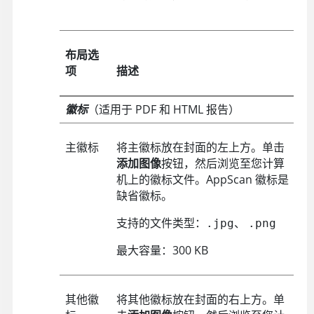
布局选
项
描述
徽标
（适用于 PDF 和 HTML 报告）
主徽标
将主徽标放在封面的左上方。单击
添加图像
按钮，然后浏览至您计算
机上的徽标文件。AppScan 徽标是
缺省徽标。
支持的文件类型：
、
.jpg
.png
最大容量：300 KB
其他徽
将其他徽标放在封面的右上方。单