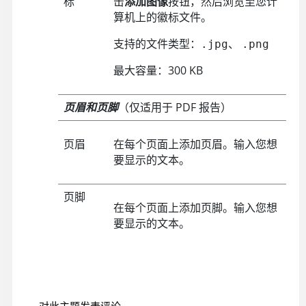
标
击
添加图像
按钮，然后浏览至您计
算机上的徽标文件。
支持的文件类型：
、
.jpg
.png
最大容量：300 KB
页眉和页脚
（仅适用于 PDF 报告）
页眉
在每个页面上添加页眉。输入您想
要显示的文本。
页脚
在每个页面上添加页脚。输入您想
要显示的文本。