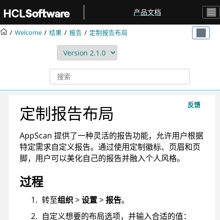
跳转到主要内容
产品文档
Welcome
结果
报告
定制报告布局
反馈
定制报告布局
AppScan 提供了一种灵活的报告功能，允许用户根据
特定需求自定义报告。通过使用定制徽标、页眉和页
脚，用户可以美化自己的报告并融入个人风格。
过程
转至
组织
>
设置
>
报告
。
自定义想要的布局选项，并输入合适的值：