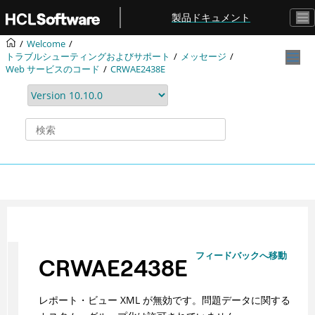
メインコンテンツにジャンプ
製品ドキュメント
Welcome
トラブルシューティングおよびサポート
メッセージ
Web サービスのコード
CRWAE2438E
フィードバックへ移動
CRWAE2438E
レポート・ビュー XML が無効です。問題データに関する