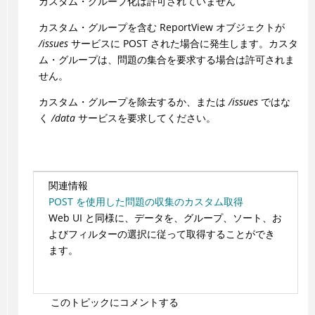
カスタム・グループ化は許可されていません
カスタム・グループを含む ReportView オブジェクトが
/issues
サービスに POST された場合に発生します。カスタ
ム・グループは、問題の集合を要求する場合は許可されま
せん。
カスタム・グループを除去するか、または
/issues
ではな
く
/data
サービスを要求してください。
関連情報
POST を使用した問題の収集のカスタム取得
Web UI と同様に、データを、グループ、ソート、お
よびフィルターの選択に従って取得することができ
ます。
このトピックにコメントする