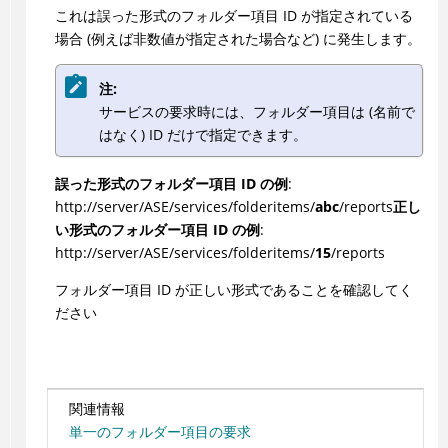
これは誤った形式のフォルダー項目 ID が指定されている
場合 (例えば非数値が指定された場合など) に発生します。
注:
サービスの要求時には、フォルダー項目は (名前で
はなく) ID だけで指定できます。
誤った形式のフォルダー項目 ID の例
:
http://server/ASE/services/folderitems/
abc
/reports
正し
い形式のフォルダー項目 ID の例
:
http://server/ASE/services/folderitems/
15
/reports
フォルダー項目 ID が正しい形式であることを確認してく
ださい
関連情報
単一のフォルダー項目の要求