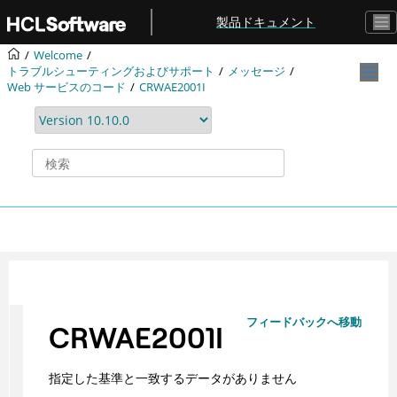
メインコンテンツにジャンプ
製品ドキュメント
Welcome
トラブルシューティングおよびサポート
メッセージ
Web サービスのコード
CRWAE2001I
フィードバックへ移動
CRWAE2001I
指定した基準と一致するデータがありません