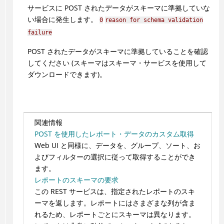
サービスに POST されたデータがスキーマに準拠していな
い場合に発生します。
0
reason for schema validation
failure
POST されたデータがスキーマに準拠していることを確認
してください (スキーマはスキーマ・サービスを使用して
ダウンロードできます)。
関連情報
POST を使用したレポート・データのカスタム取得
Web UI と同様に、データを、グループ、ソート、お
よびフィルターの選択に従って取得することができ
ます。
レポートのスキーマの要求
この REST サービスは、指定されたレポートのスキ
ーマを返します。レポートにはさまざまな列が含ま
れるため、レポートごとにスキーマは異なります。