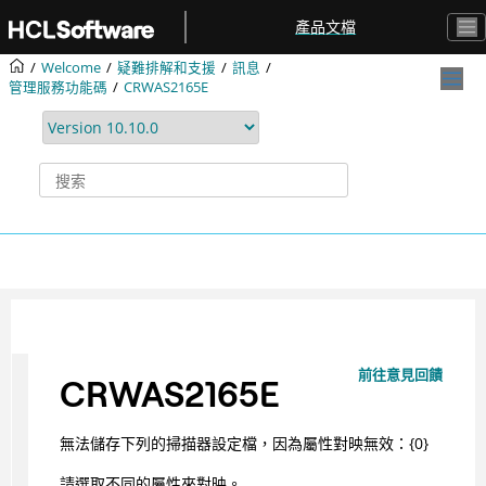
跳转到主要内容
產品文檔
Welcome
疑難排解和支援
訊息
管理服務功能碼
CRWAS2165E
前往意見回饋
CRWAS2165E
無法儲存下列的掃描器設定檔，因為屬性對映無效：{0}
請選取不同的屬性來對映。