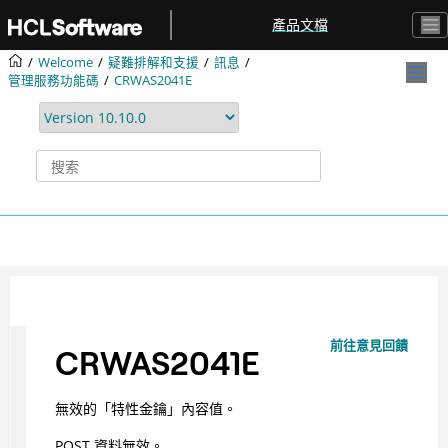
跳转到主要内容
產品文檔
Welcome
疑難排解和支援
訊息
管理服務功能碼
CRWAS2041E
前往意見回饋
CRWAS2041E
無效的「特性金鑰」內容值。
POST 資料無效。