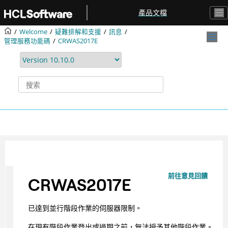
跳转到主要内容
產品文檔
Welcome
疑難排解和支援
訊息
管理服務功能碼
CRWAS2017E
前往意見回饋
CRWAS2017E
已達到並行階段作業的伺服器限制。
在現有階段作業登出或過期之前，無法授予其他階段作業。