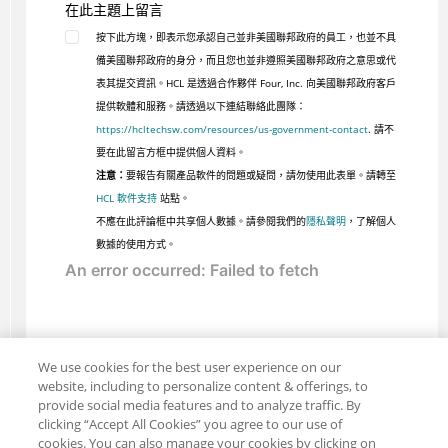
在此主題上留言
按下此方塊，即表示您承認自己並非美國聯邦政府的員工，也並不具
備美國聯邦政府的身分，而且您也並非遵照美國聯邦政府之意思或代
表其提交資訊。HCL 是透過合作夥伴 Four, Inc. 向美國聯邦政府客戶
提供軟體和服務。請透過以下連結聯絡此團隊：
https://hcltechsw.com/resources/us-government-contact
. 請不
要在此留言方框中提供個人資料。
注意：
要報告有關產品軟件的問題或疑問，請勿使用此表單。請轉至
HCL 軟件支持
站點。
不應在此評論框中共享個人數據。請參閱我們的
隱私聲明
，了解個人
數據的使用方式。
We use cookies for the best user experience on our
website, including to personalize content & offerings, to
provide social media features and to analyze traffic. By
clicking “Accept All Cookies” you agree to our use of
cookies. You can also manage your cookies by clicking on