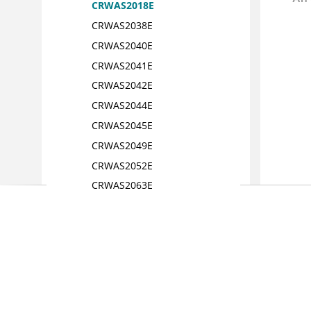
CRWAS2018E
CRWAS2038E
CRWAS2040E
CRWAS2041E
CRWAS2042E
CRWAS2044E
CRWAS2045E
CRWAS2049E
CRWAS2052E
CRWAS2063E
CRWAS2065E
CRWAS2071E
CRWAS2072E
CRWAS2096E
CRWAS2098E
CRWAS2107E