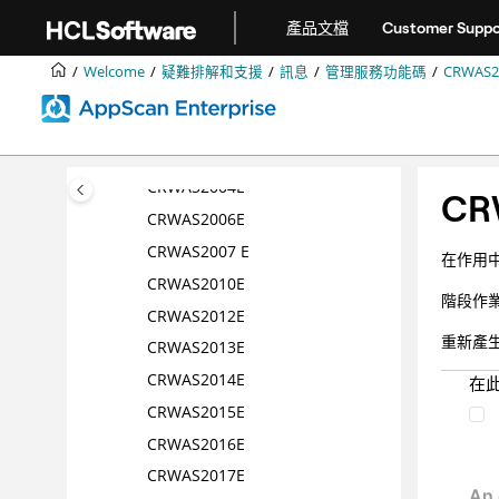
跳转到主要内容
CRWAS1504W
產品文檔
Customer Suppo
CRWAS1505W
Welcome
疑難排解和支援
訊息
管理服務功能碼
CRWAS2
CRWAS1506W
CRWAS1507W
CRWAS1508W
CRWAS2004E
CR
CRWAS2006E
CRWAS2007 E
在作用
CRWAS2010E
階段作業
CRWAS2012E
重新產生
CRWAS2013E
CRWAS2014E
在
CRWAS2015E
CRWAS2016E
CRWAS2017E