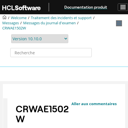
Aller au contenu principal
Documentation produit
Welcome
Traitement des incidents et support
Messages
Messages du journal d'examen
CRWAE1502W
Aller aux commentaires
CRWAE1502
W