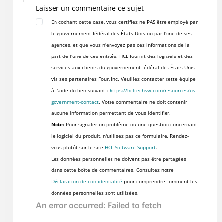
Laisser un commentaire ce sujet
En cochant cette case, vous certifiez ne PAS être employé par
le gouvernement fédéral des États-Unis ou par l'une de ses
agences, et que vous n'envoyez pas ces informations de la
part de l'une de ces entités. HCL fournit des logiciels et des
services aux clients du gouvernement fédéral des États-Unis
via ses partenaires Four, Inc. Veuillez contacter cette équipe
à l'aide du lien suivant :
https://hcltechsw.com/resources/us-
government-contact
. Votre commentaire ne doit contenir
aucune information permettant de vous identifier.
Note:
Pour signaler un problème ou une question concernant
le logiciel du produit, n'utilisez pas ce formulaire. Rendez-
vous plutôt sur le site
HCL Software Support
.
Les données personnelles ne doivent pas être partagées
dans cette boîte de commentaires. Consultez notre
Déclaration de confidentialité
pour comprendre comment les
données personnelles sont utilisées.