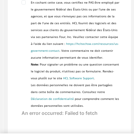
En cochant cette case, vous certifiez ne PAS être employé par
le gouvernement fédéral des États-Unis ou par l'une de ses
agences, et que vous n'envoyez pas ces informations de la
part de l'une de ces entités. HCL fournit des logiciels et des
services aux clients du gouvernement fédéral des États-Unis
via ses partenaires Four, Inc. Veuillez contacter cette équipe
à l'aide du lien suivant :
https://hcltechsw.com/resources/us-
government-contact
. Votre commentaire ne doit contenir
aucune information permettant de vous identifier.
Note:
Pour signaler un problème ou une question concernant
le logiciel du produit, n'utilisez pas ce formulaire. Rendez-
vous plutôt sur le site
HCL Software Support
.
Les données personnelles ne doivent pas être partagées
dans cette boîte de commentaires. Consultez notre
Déclaration de confidentialité
pour comprendre comment les
données personnelles sont utilisées.