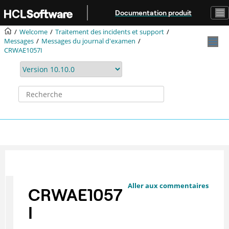
Aller au contenu principal
Documentation produit
Welcome
Traitement des incidents et support
Messages
Messages du journal d'examen
CRWAE1057I
Aller aux commentaires
CRWAE1057
I