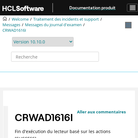
Aller au contenu principal
Documentation produit
Welcome
Traitement des incidents et support
Messages
Messages du journal d'examen
CRWAD1616I
Aller aux commentaires
CRWAD1616I
Fin d'exécution du lecteur basé sur les actions