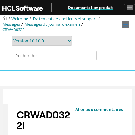
Aller au contenu principal
Documentation produit
Welcome
Traitement des incidents et support
Messages
Messages du journal d'examen
CRWAD0322I
Aller aux commentaires
CRWAD032
2I