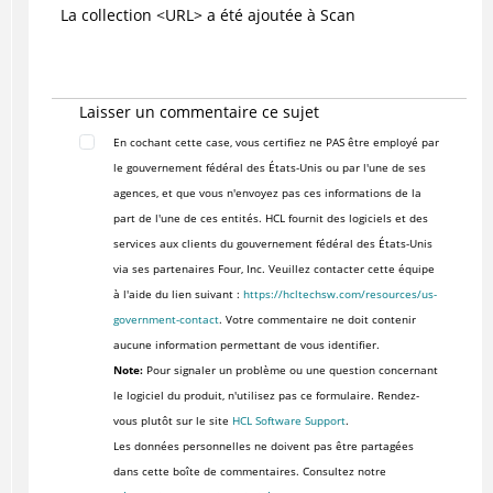
La collection <URL> a été ajoutée à Scan
Laisser un commentaire ce sujet
En cochant cette case, vous certifiez ne PAS être employé par
le gouvernement fédéral des États-Unis ou par l'une de ses
agences, et que vous n'envoyez pas ces informations de la
part de l'une de ces entités. HCL fournit des logiciels et des
services aux clients du gouvernement fédéral des États-Unis
via ses partenaires Four, Inc. Veuillez contacter cette équipe
à l'aide du lien suivant :
https://hcltechsw.com/resources/us-
government-contact
. Votre commentaire ne doit contenir
aucune information permettant de vous identifier.
Note:
Pour signaler un problème ou une question concernant
le logiciel du produit, n'utilisez pas ce formulaire. Rendez-
vous plutôt sur le site
HCL Software Support
.
Les données personnelles ne doivent pas être partagées
dans cette boîte de commentaires. Consultez notre