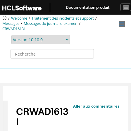
Aller au contenu principal
Documentation produit
Welcome
Traitement des incidents et support
Messages
Messages du journal d'examen
CRWAD1613I
Aller aux commentaires
CRWAD1613
I