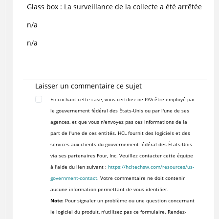
Glass box : La surveillance de la collecte a été arrêtée
n/a
n/a
Laisser un commentaire ce sujet
En cochant cette case, vous certifiez ne PAS être employé par
le gouvernement fédéral des États-Unis ou par l'une de ses
agences, et que vous n'envoyez pas ces informations de la
part de l'une de ces entités. HCL fournit des logiciels et des
services aux clients du gouvernement fédéral des États-Unis
via ses partenaires Four, Inc. Veuillez contacter cette équipe
à l'aide du lien suivant :
https://hcltechsw.com/resources/us-
government-contact
. Votre commentaire ne doit contenir
aucune information permettant de vous identifier.
Note:
Pour signaler un problème ou une question concernant
le logiciel du produit, n'utilisez pas ce formulaire. Rendez-