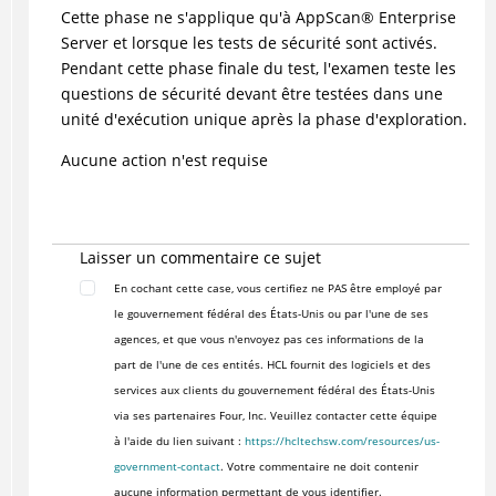
Cette phase ne s'applique qu'à
AppScan
®
Enterprise
Server et lorsque les tests de sécurité sont activés.
Pendant cette phase finale du test, l'examen teste les
questions de sécurité devant être testées dans une
unité d'exécution unique après la phase d'exploration.
Aucune action n'est requise
Laisser un commentaire ce sujet
En cochant cette case, vous certifiez ne PAS être employé par
le gouvernement fédéral des États-Unis ou par l'une de ses
agences, et que vous n'envoyez pas ces informations de la
part de l'une de ces entités. HCL fournit des logiciels et des
services aux clients du gouvernement fédéral des États-Unis
via ses partenaires Four, Inc. Veuillez contacter cette équipe
à l'aide du lien suivant :
https://hcltechsw.com/resources/us-
government-contact
. Votre commentaire ne doit contenir
aucune information permettant de vous identifier.