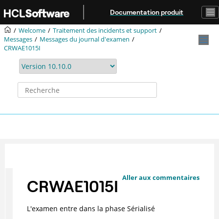
Aller au contenu principal
Documentation produit
Welcome
Traitement des incidents et support
Messages
Messages du journal d'examen
CRWAE1015I
Aller aux commentaires
CRWAE1015I
L'examen entre dans la phase Sérialisé