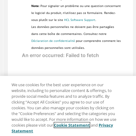
Note:
Pour signaler un problème ou une question concernant
le logiciel du produit, n'utilisez pas ce formulaire. Rendez-
vous plutôt sur le site
HCL Software Support
.
Les données personnelles ne doivent pas être partagées
dans cette boîte de commentaires. Consultez notre
Déclaration de confidentialité
pour comprendre comment les
données personnelles sont utilisées.
We use cookies for the best user experience on our
website, including to personalize content & offerings, to
provide social media features and to analyze traffic. By
clicking “Accept All Cookies” you agree to our use of
cookies. You can also manage your cookies by clicking on
the "Cookie Preferences" and selecting the categories you
would like to accept. For more information on how we use
cookies please visit our
Cookie Statement
and
Privacy
Partager : Courriel
Twitter
Statement