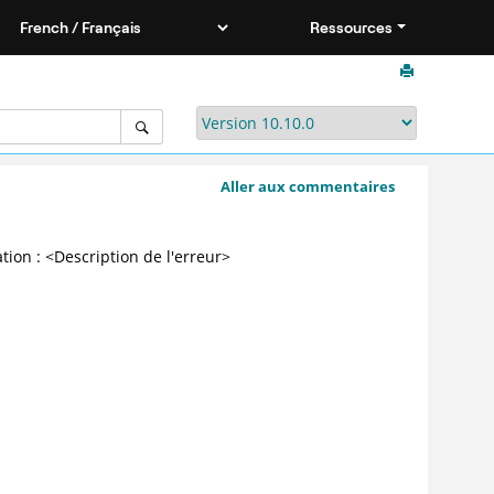
Ressources
Aller aux commentaires
on : <Description de l'erreur>