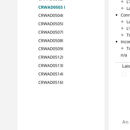
L
CRWAD0503 I
L
Conn
CRWAD0504I
L
CRWAD0505I
L
CRWAD0507I
T
CRWAD0508I
Inco
T
CRWAD0509I
n/a
CRWAD0512I
CRWAD0513I
Lai
CRWAD0514I
CRWAD0516I
CRWAD0517I
CRWAD0518I
CRWAD0601I
CRWAD0602I
CRWAD0603I