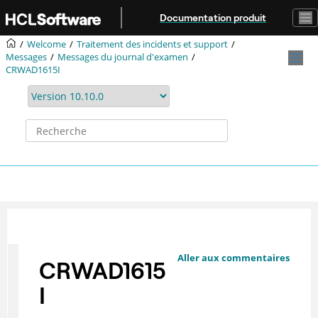
Aller au contenu principal
Documentation produit
Welcome
Traitement des incidents et support
Messages
Messages du journal d'examen
CRWAD1615I
Aller aux commentaires
CRWAD1615
I