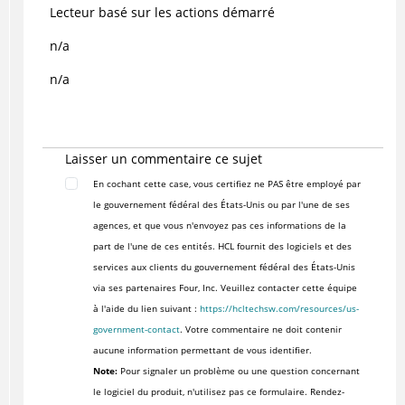
Lecteur basé sur les actions démarré
n/a
n/a
Laisser un commentaire ce sujet
En cochant cette case, vous certifiez ne PAS être employé par
le gouvernement fédéral des États-Unis ou par l'une de ses
agences, et que vous n'envoyez pas ces informations de la
part de l'une de ces entités. HCL fournit des logiciels et des
services aux clients du gouvernement fédéral des États-Unis
via ses partenaires Four, Inc. Veuillez contacter cette équipe
à l'aide du lien suivant :
https://hcltechsw.com/resources/us-
government-contact
. Votre commentaire ne doit contenir
aucune information permettant de vous identifier.
Note:
Pour signaler un problème ou une question concernant
le logiciel du produit, n'utilisez pas ce formulaire. Rendez-