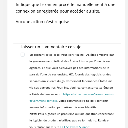
Indique que l'examen procède manuellement à une
connexion enregistrée pour accéder au site.
Aucune action n'est requise
Laisser un commentaire ce sujet
En cochant cette case, vous certifiez ne PAS être employé par
le gouvernement fédéral des États-Unis ou par l'une de ses
agences, et que vous n'envoyez pas ces informations de la
part de l'une de ces entités. HCL fournit des logiciels et des
services aux clients du gouvernement fédéral des États-Unis
via ses partenaires Four, Inc. Veuillez contacter cette équipe
à l'aide du lien suivant :
https://hcltechsw.com/resources/us-
government-contact
. Votre commentaire ne doit contenir
aucune information permettant de vous identifier.
Note:
Pour signaler un problème ou une question concernant
le logiciel du produit, n'utilisez pas ce formulaire. Rendez-
vous plutôt sur le site
HCL Software Support
.