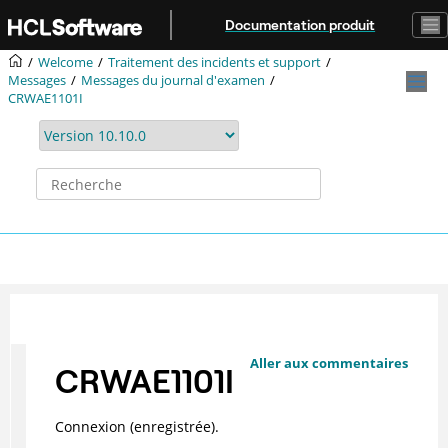
Aller au contenu principal
Documentation produit
Welcome
Traitement des incidents et support
Messages
Messages du journal d'examen
CRWAE1101I
Aller aux commentaires
CRWAE1101I
Connexion (enregistrée).