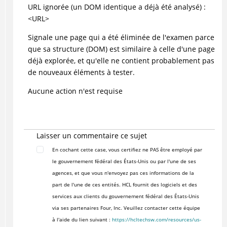
URL ignorée (un DOM identique a déjà été analysé) :
<URL>
Signale une page qui a été éliminée de l'examen parce
que sa structure (DOM) est similaire à celle d'une page
déjà explorée, et qu'elle ne contient probablement pas
de nouveaux éléments à tester.
Aucune action n'est requise
Laisser un commentaire ce sujet
En cochant cette case, vous certifiez ne PAS être employé par
le gouvernement fédéral des États-Unis ou par l'une de ses
agences, et que vous n'envoyez pas ces informations de la
part de l'une de ces entités. HCL fournit des logiciels et des
services aux clients du gouvernement fédéral des États-Unis
via ses partenaires Four, Inc. Veuillez contacter cette équipe
à l'aide du lien suivant :
https://hcltechsw.com/resources/us-