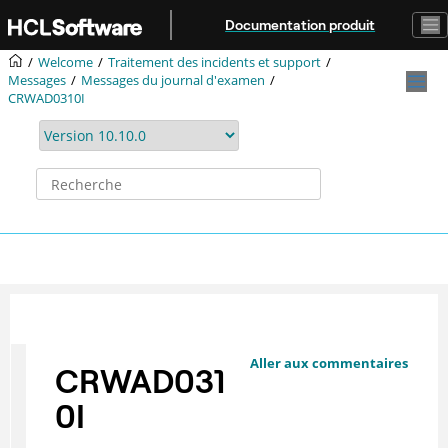
Aller au contenu principal
Documentation produit
Welcome
Traitement des incidents et support
Messages
Messages du journal d'examen
CRWAD0310I
Aller aux commentaires
CRWAD031
0I