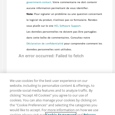
government-contact
. Votre commentaire ne doit contenir
aucune information permettant de vous identifier.
Note:
Pour signaler un problème ou une question concernant
le logiciel du produit, n'utilisez pas ce formulaire. Rendez-
vous plutôt sur le site
HCL Software Support
.
Les données personnelles ne doivent pas être partagées
dans cette boîte de commentaires. Consultez notre
Déclaration de confidentialité
pour comprendre comment les
données personnelles sont utilisées.
We use cookies for the best user experience on our
website, including to personalize content & offerings, to
provide social media features and to analyze traffic. By
clicking “Accept All Cookies” you agree to our use of
cookies. You can also manage your cookies by clicking on
the "Cookie Preferences" and selecting the categories you
would like to accept. For more information on how we use
cookies please visit our
Cookie Statement
and
Privacy